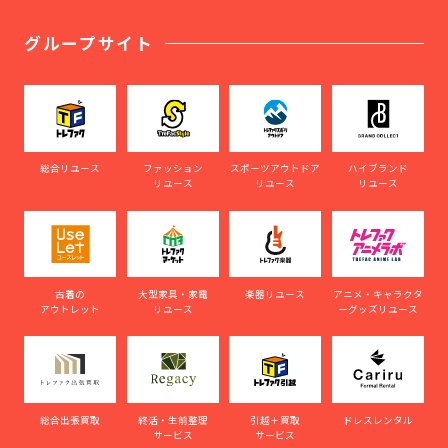
グループサイト
総合リユース
ファッション
スポーツアウトドア
ハイブランド
リユース
リユース
リユース
古着の
大型家具・家電
楽器リユース
アニメ・キャラクタ
アウトレット
リユース
ーグッズリユース
総合出張買取
終活・生前整理
引越＋買取
ドレスレンタル
サービス
サービス