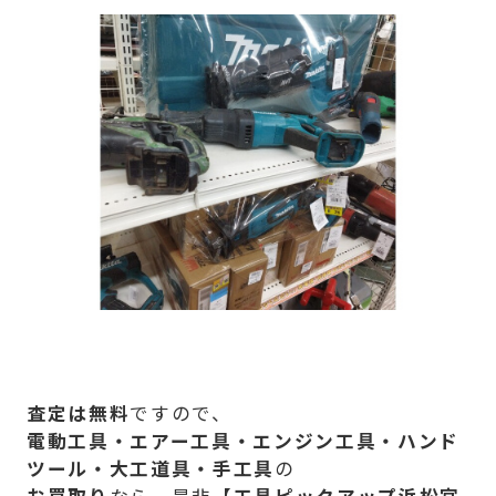
査定は無料
ですので、
電動工具・エアー工具・エンジン工具・ハンド
ツール・大工道具・手工具
の
お買取り
なら 是非【
工具ピックアップ浜松宮