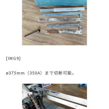
[IMG9]
ø375mm（350A）まで切断可能。