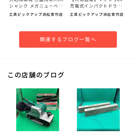
シャンク メガニューベビ
充電式インパクトドライ
ー...
バ...
工具ピックアップ浜松宮竹店
工具ピックアップ浜松宮竹店
関連するブログ一覧へ
この店舗のブログ