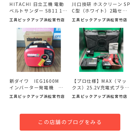
HITACHI 日立工機 電動
川口技研 ホスクリーン SP
ベルトサンダー SB11 11
C型（ホワイト）2箱セ
0mm ...
ッ...
工具ピックアップ浜松宮竹店
工具ピックアップ浜松宮竹店
新ダイワ IEG1600M
【プロ仕様】MAX（マッ
インバーター発電機 入
クス）25.2V充電式ブラシ
荷し...
レ...
工具ピックアップ浜松宮竹店
工具ピックアップ浜松宮竹店
この店舗のブログをみる