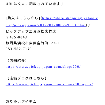
URLは文末に記載されています♪
[購入はこちらから](
https://store.shopping.yahoo.c
)♪
o.jp/pickupjapan/20122012000749603.html
ピックアップ工具浜松宮竹店
〒435-0043
静岡県浜松市東区宮竹町322-1
053-582-7170
【店舗紹介】
https://www.pickup-japan.com/shop/200/
【店舗ブログはこちら】
https://www.pickup-japan.com/shop/200/topics/
取り扱いアイテム