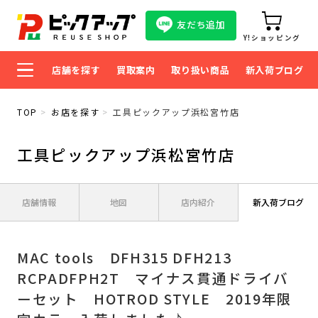
友だち追加
Y!ショッピング
店舗を探す
買取案内
取り扱い商品
新入荷ブログ
TOP
お店を探す
工具ピックアップ浜松宮竹店
工具ピックアップ浜松宮竹店
店舗情報
地図
店内紹介
新入荷ブログ
MAC tools DFH315 DFH213
RCPADFPH2T マイナス貫通ドライバ
ーセット HOTROD STYLE 2019年限