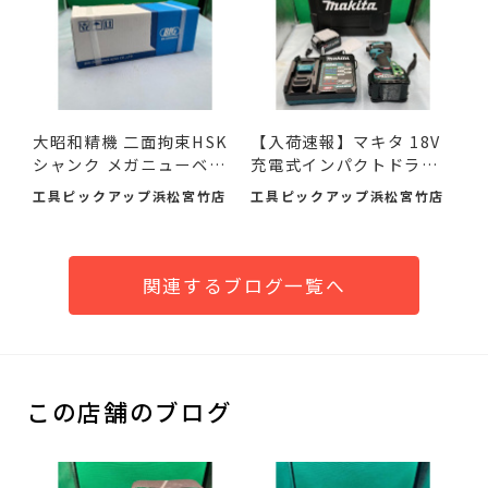
大昭和精機 二面拘束HSK
【入荷速報】マキタ 18V
シャンク メガニューベビ
充電式インパクトドライ
ー...
バ...
工具ピックアップ浜松宮竹店
工具ピックアップ浜松宮竹店
関連するブログ一覧へ
この店舗のブログ