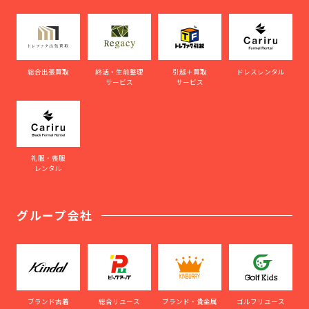
総合出張買取
終活・生前整理
引越＋買取
ドレスレンタル
サービス
サービス
礼服・喪服
レンタル
グループ会社
ブランド古着
総合リユース
ブランド・貴金属
ゴルフリユース