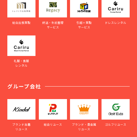
総合出張買取
終活・生前整理
引越＋買取
ドレスレンタル
サービス
サービス
礼服・喪服
レンタル
グループ会社
ブランド古着
総合リユース
ブランド・貴金属
ゴルフリユース
リユース
リユース