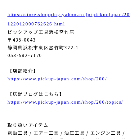
https://store.shopping.yahoo.co.jp/pickupjapan/20
122012000762626.html
ピックアップ工具浜松宮竹店
〒435-0043
静岡県浜松市東区宮竹町322-1
053-582-7170
【店舗紹介】
https://www.pickup-japan.com/shop/200/
【店舗ブログはこちら】
https://www.pickup-japan.com/shop/200/topics/
取り扱いアイテム
電動工具 / エアー工具 / 油圧工具 / エンジン工具 /