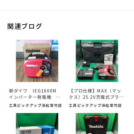
関連ブログ
新ダイワ IEG1600M
【プロ仕様】MAX（マッ
インバーター発電機 入
クス）25.2V充電式ブラシ
荷し...
レ...
工具ピックアップ浜松宮竹店
工具ピックアップ浜松宮竹店