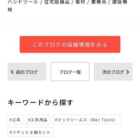
ハンドツール / 住宅設備品 / 電材 / 農機具 / 建設機
械
このブログの店舗情報をみる
前のブログ
ブログ一覧
次のブログ
キーワードから探す
#工具
#工具用品
#マックツールズ（Mac Tools）
#ソケット９個セット