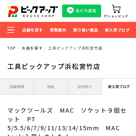
友だち追加
Y!ショッピング
店舗を探す
買取案内
取り扱い商品
新入荷ブログ
TOP
お店を探す
工具ピックアップ浜松宮竹店
工具ピックアップ浜松宮竹店
店舗情報
地図
店内紹介
新入荷ブログ
マックツールズ MAC ソケット９個セ
ット PT
5/5.5/6/7/9/11/13/14/15mm MAC