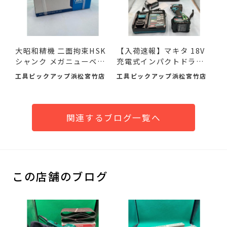
大昭和精機 二面拘束HSK
【入荷速報】マキタ 18V
シャンク メガニューベビ
充電式インパクトドライ
ー...
バ...
工具ピックアップ浜松宮竹店
工具ピックアップ浜松宮竹店
関連するブログ一覧へ
この店舗のブログ