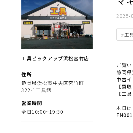
マ
2025-
#工
工具ピックアップ浜松宮竹店
ご覧い
静岡県
住所
中古イ
静岡県浜松市中央区宮竹町
【買取
322-1工具館
【工具
営業時間
本日は
全日10:00~19:30
FN00