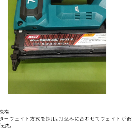
機構
ターウェイト方式を採用｡打込みに合わせてウェイトが後
低減｡