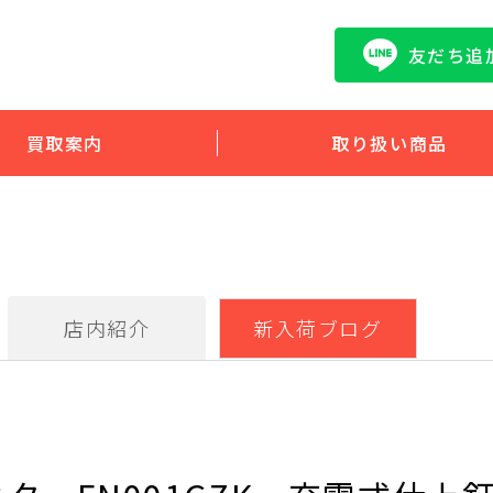
友だち追
買取案内
取り扱い商品
店内紹介
新入荷ブログ