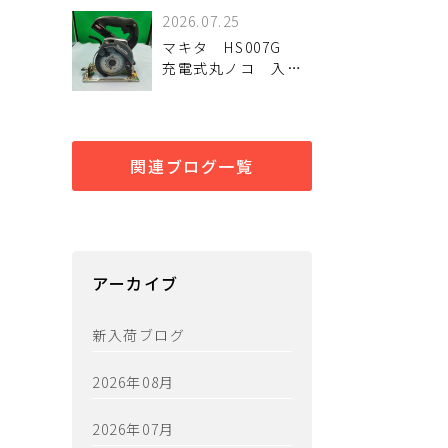
TD005GRDX 未使用
2026.07.25
品
マキタ HS007G
充電式丸ノコ 入荷
しました。
関連ブログ一覧
アーカイブ
新入荷ブログ
2026年08月
2026年07月