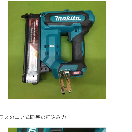
ラスのエア式同等の打込み力