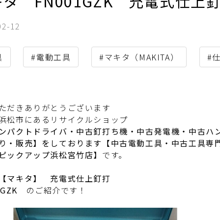
キタ FN001GZK 充電式仕
02-12
具
#電動工具
#マキタ（MAKITA）
#
ただきありがとうございます
浜松市にあるリサイクルショップ
ンパクトドライバ・中古釘打ち機・中古発電機・中古ハ
り・販売】をしております【中古電動工具・中古工具専
ピックアップ浜松宮竹店】
です。
【マキタ】 充電式仕上釘打
1GZK
のご紹介です！