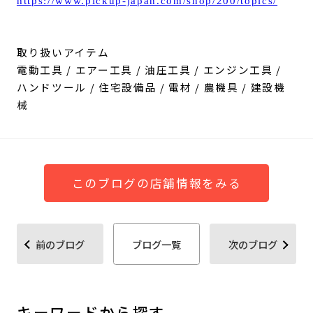
https://www.pickup-japan.com/shop/200/topics/
取り扱いアイテム
電動工具 / エアー工具 / 油圧工具 / エンジン工具 /
ハンドツール / 住宅設備品 / 電材 / 農機具 / 建設機
械
このブログの店舗情報をみる
前のブログ
ブログ一覧
次のブログ
キーワードから探す