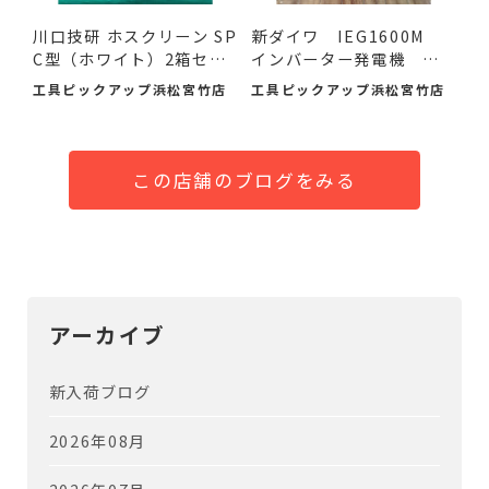
川口技研 ホスクリーン SP
新ダイワ IEG1600M
C型（ホワイト）2箱セ
インバーター発電機 入
ッ...
荷し...
工具ピックアップ浜松宮竹店
工具ピックアップ浜松宮竹店
この店舗のブログをみる
アーカイブ
新入荷ブログ
2026年08月