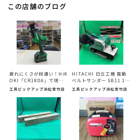
この店舗のブログ
疲れにくさが段違い！HiK
HITACHI 日立工機 電動
OKI「CR18DA」で現場
ベルトサンダー SB11 11
の作...
0mm ...
工具ピックアップ浜松宮竹店
工具ピックアップ浜松宮竹店