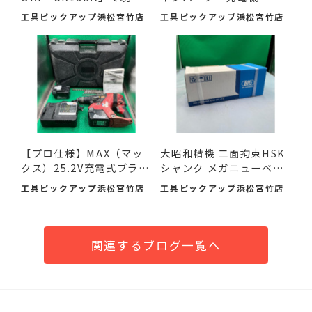
の作...
荷し...
工具ピックアップ浜松宮竹店
工具ピックアップ浜松宮竹店
【プロ仕様】MAX（マッ
大昭和精機 二面拘束HSK
クス）25.2V充電式ブラシ
シャンク メガニューベビ
レ...
ー...
工具ピックアップ浜松宮竹店
工具ピックアップ浜松宮竹店
関連するブログ一覧へ