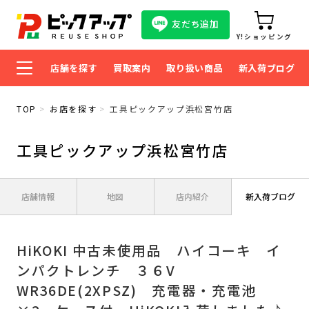
友だち追加
Y!ショッピング
店舗を探す
買取案内
取り扱い商品
新入荷ブログ
TOP
お店を探す
工具ピックアップ浜松宮竹店
工具ピックアップ浜松宮竹店
店舗情報
地図
店内紹介
新入荷ブログ
HiKOKI 中古未使用品 ハイコーキ イ
ンパクトレンチ ３６V
WR36DE(2XPSZ) 充電器・充電池