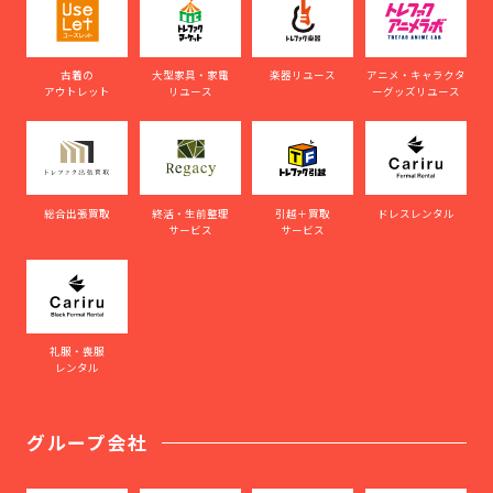
古着の
大型家具・家電
楽器リユース
アニメ・キャラクタ
アウトレット
リユース
ーグッズリユース
総合出張買取
終活・生前整理
引越＋買取
ドレスレンタル
サービス
サービス
礼服・喪服
レンタル
グループ会社