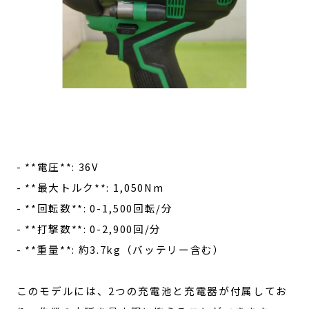
- **電圧**: 36V
- **最大トルク**: 1,050Nm
- **回転数**: 0-1,500回転/分
- **打撃数**: 0-2,900回/分
- **重量**: 約3.7kg（バッテリー含む）
このモデルには、2つの充電池と充電器が付属してお