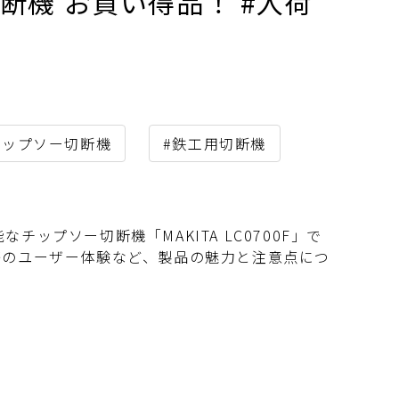
ー切断機 お買い得品！ #入荷
チップソー切断機
#鉄工用切断機
プソー切断機「MAKITA LC0700F」で
際のユーザー体験など、製品の魅力と注意点につ