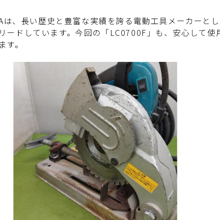
ITAは、長い歴史と豊富な実績を誇る電動工具メーカーと
リードしています。今回の「LC0700F」も、安心して
ます。