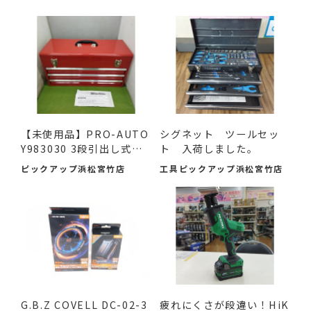
【未使用品】PRO-AUTO
シグネット ツールセッ
Y983030 3段引出し式ツ
ト 入荷しました。
ール...
ピックアップ浜松宮竹店
工具ピックアップ浜松宮竹店
G.B.Z COVELL DC-02-3
疲れにくさが段違い！HiK