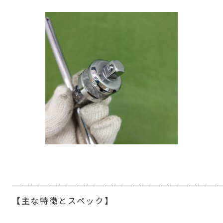
──────────────────────
【主な特徴とスペック】