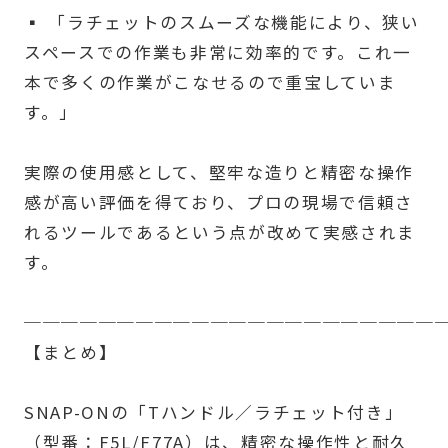
▪ 「ラチェットのスムーズな機能により、狭い
スペースでの作業も非常に効率的です。これ一
本で多くの作業がこなせるので重宝していま
す。」
実際の使用感として、堅牢な造りと精密な操作
感が高い評価を得ており、プロの現場で信頼さ
れるツールであるという点が改めて実感されま
す。
──────────────────────
【まとめ】
SNAP-ONの「Tハンドル／ラチェット付き」
（型番：F5L/F77A）は、精密な操作性と耐久