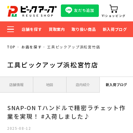
友だち追加
Y!ショッピング
店舗を探す
買取案内
取り扱い商品
新入荷ブログ
TOP
お店を探す
工具ピックアップ浜松宮竹店
工具ピックアップ浜松宮竹店
店舗情報
地図
店内紹介
新入荷ブログ
SNAP-ON Tハンドルで精密ラチェット作
業を実現！ #入荷しました♪
2025-08-12