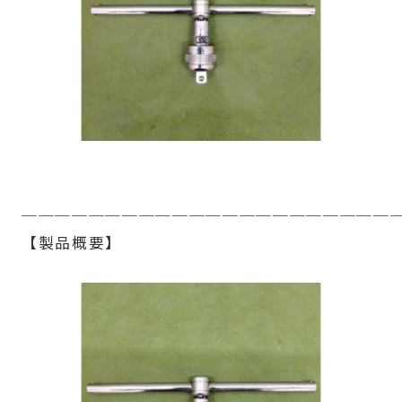
──────────────────────
【製品概要】