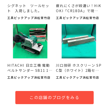
シグネット ツールセッ
疲れにくさが段違い！HiK
ト 入荷しました。
OKI「CR18DA」で現場
の作...
工具ピックアップ浜松宮竹店
工具ピックアップ浜松宮竹店
HITACHI 日立工機 電動
川口技研 ホスクリーン SP
ベルトサンダー SB11 11
C型（ホワイト）2箱セ
0mm ...
ッ...
工具ピックアップ浜松宮竹店
工具ピックアップ浜松宮竹店
この店舗のブログをみる