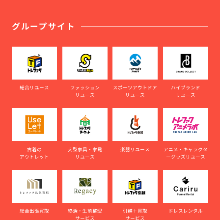
グループサイト
総合リユース
ファッション
スポーツアウトドア
ハイブランド
リユース
リユース
リユース
古着の
大型家具・家電
楽器リユース
アニメ・キャラクタ
アウトレット
リユース
ーグッズリユース
総合出張買取
終活・生前整理
引越＋買取
ドレスレンタル
サービス
サービス