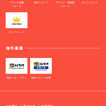
ブランド古着
総合リユース
ブランド・貴金属
ゴルフリユース
リユース
リユース
ゴルフリユース
海外事業
総合リユース タイ
総合リユース 台湾
会社案内
電子公告
利用規約