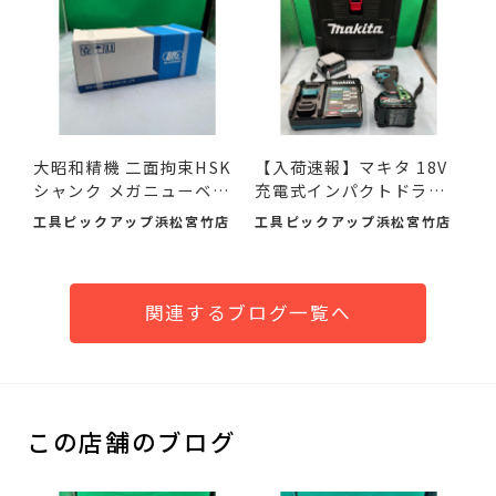
大昭和精機 二面拘束HSK
【入荷速報】マキタ 18V
シャンク メガニューベビ
充電式インパクトドライ
ー...
バ...
工具ピックアップ浜松宮竹店
工具ピックアップ浜松宮竹店
関連するブログ一覧へ
この店舗のブログ