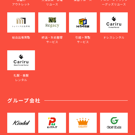
アウトレット
リユース
ーグッズリユース
総合出張買取
終活・生前整理
引越＋買取
ドレスレンタル
サービス
サービス
礼服・喪服
レンタル
グループ会社