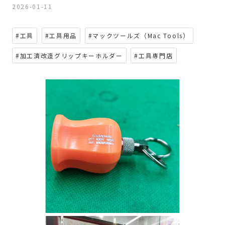
2026-01-11
#工具
#工具用品
#マックツールズ（Mac Tools）
#加工済改造グリップキーホルダー
#工具専門店