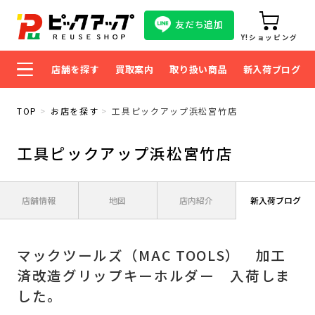
友だち追加
Y!ショッピング
店舗を探す
買取案内
取り扱い商品
新入荷ブログ
TOP
お店を探す
工具ピックアップ浜松宮竹店
工具ピックアップ浜松宮竹店
店舗情報
地図
店内紹介
新入荷ブログ
マックツールズ（MAC TOOLS） 加工
済改造グリップキーホルダー 入荷しま
した。