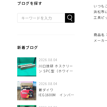
ブログを探す
いつも
浜松市
工具ピ
商品名
メーカ
新着ブログ
2026.08.04
川口技研 ホスクリー
ン SPC型（ホワイ
ト）2箱セットが！
2026.08.04
新ダイワ
IEG1600M インバー
ター発電機 入荷し
ました。