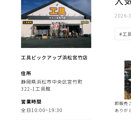
人
2026-
#工
工具ピックアップ浜松宮竹店
住所
静岡県浜松市中央区宮竹町
322-1工具館
営業時間
即販売
全日10:00~19:30
ありが