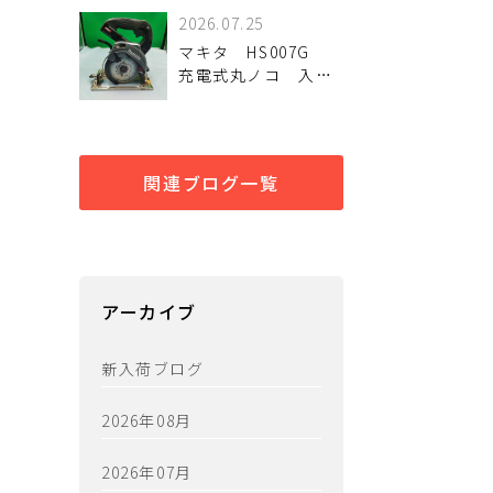
TD005GRDX 未使用
2026.07.25
品
マキタ HS007G
充電式丸ノコ 入荷
しました。
関連ブログ一覧
アーカイブ
新入荷ブログ
2026年08月
2026年07月