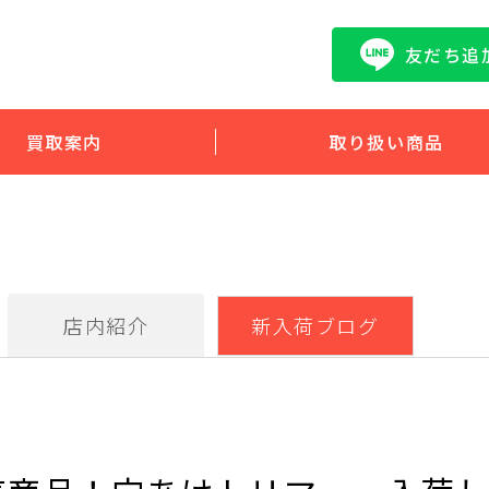
友だち追
買取案内
取り扱い商品
店内紹介
新入荷ブログ