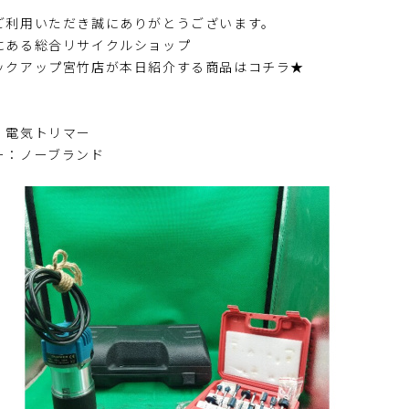
ご利用いただき誠にありがとうございます。
にある総合リサイクルショップ
ックアップ宮竹店が本日紹介する商品はコチラ★
：電気トリマー
ー：ノーブランド