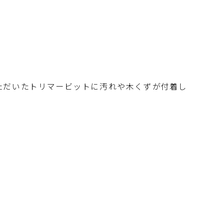
ただいたトリマービットに汚れや木くずが付着し