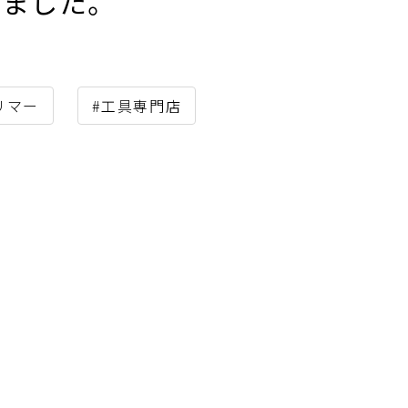
しました。
リマー
#工具専門店