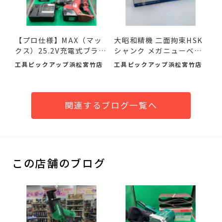
【プロ仕様】MAX（マッ
大昭和精機 二面拘束HSK
クス）25.2V充電式ブラシ
シャンク メガニューベビ
レ...
ー...
工具ピックアップ浜松宮竹店
工具ピックアップ浜松宮竹店
関連するブログ一覧へ
この店舗のブログ