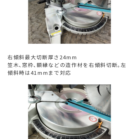
右傾斜最大切断厚さ24mm
笠木､窓枠､額縁などの造作材を右傾斜切断｡左
傾斜時は41mmまで対応