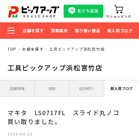
友だち追加
Y!ショッピング
店舗を探す
買取案内
取り扱い商品
新入荷ブログ
TOP
お店を探す
工具ピックアップ浜松宮竹店
工具ピックアップ浜松宮竹店
店舗情報
地図
店内紹介
新入荷ブログ
マキタ LS0717FL スライド丸ノコ
買い取りました。
2026-04-23