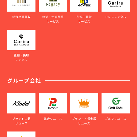
総合出張買取
終活・生前整理
引越＋買取
ドレスレンタル
サービス
サービス
礼服・喪服
レンタル
グループ会社
ブランド古着
総合リユース
ブランド・貴金属
ゴルフリユース
リユース
リユース