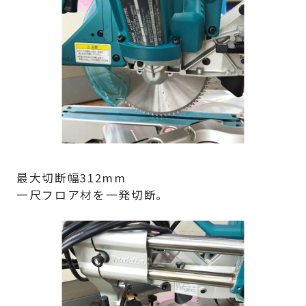
最大切断幅312mm
一尺フロア材を一発切断｡