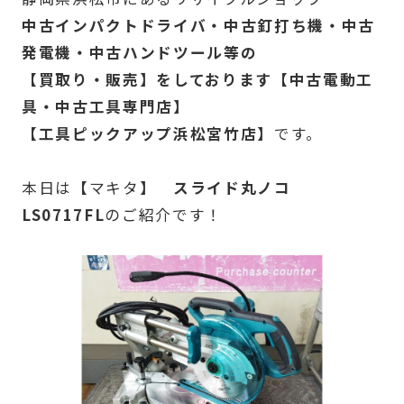
中古インパクトドライバ・中古釘打ち機・中古
発電機・中古ハンドツール等の
【買取り・販売】をしております【中古電動工
具・中古工具専門店】
【工具ピックアップ浜松宮竹店】
です。
本日は
【
マキタ
】 スライド丸ノコ
LS0717FL
のご紹介です！