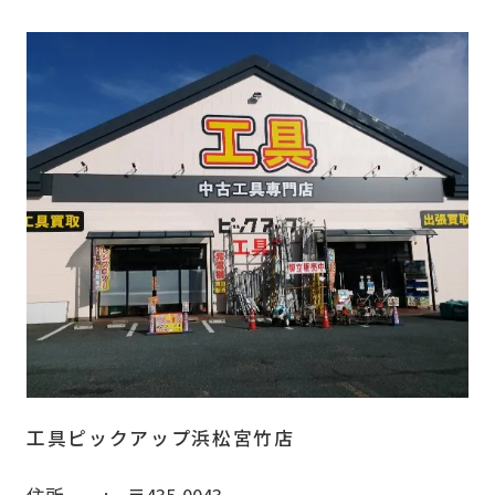
工具ピックアップ浜松宮竹店
住所
〒435-0043