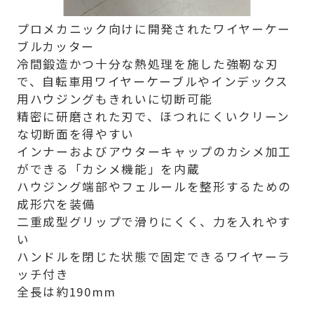
プロメカニック向けに開発されたワイヤーケー
ブルカッター
冷間鍛造かつ十分な熱処理を施した強靭な刃
で、自転車用ワイヤーケーブルやインデックス
用ハウジングもきれいに切断可能
精密に研磨された刃で、ほつれにくいクリーン
な切断面を得やすい
インナーおよびアウターキャップのカシメ加工
ができる「カシメ機能」を内蔵
ハウジング端部やフェルールを整形するための
成形穴を装備
二重成型グリップで滑りにくく、力を入れやす
い
ハンドルを閉じた状態で固定できるワイヤーラ
ッチ付き
全長は約190mm