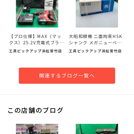
【プロ仕様】MAX（マッ
大昭和精機 二面拘束HSK
クス）25.2V充電式ブラシ
シャンク メガニューベビ
レ...
ー...
工具ピックアップ浜松宮竹店
工具ピックアップ浜松宮竹店
関連するブログ一覧へ
この店舗のブログ