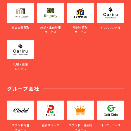
総合出張買取
終活・生前整理
引越＋買取
ドレスレンタル
サービス
サービス
礼服・喪服
レンタル
グループ会社
ブランド古着
総合リユース
ブランド・貴金属
ゴルフリユース
リユース
リユース