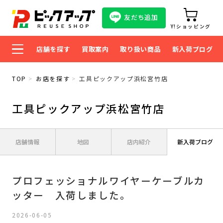
友だち追加
Y!ショッピング
店舗を探す
買取案内
取り扱い商品
新入荷ブログ
TOP
お店を探す
工具ピックアップ浜松宮竹店
工具ピックアップ浜松宮竹店
店舗情報
地図
店内紹介
新入荷ブログ
プロフェッショナルワイヤーケーブルカ
ッター 入荷しました。
2026-06-05