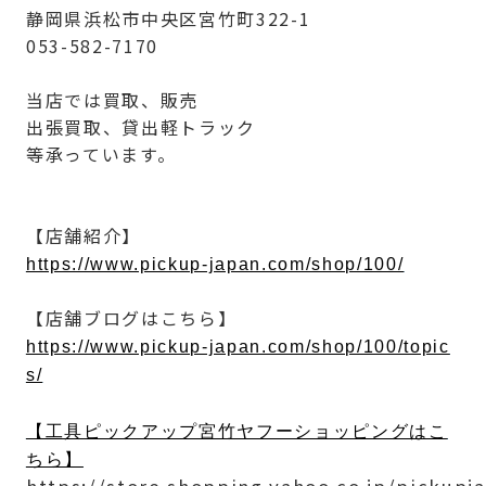
静岡県浜松市中央区宮竹町322-1
053-582-7170
当店では買取、販売
出張買取、貸出軽トラック
等承っています。
【店舗紹介】
https://www.pickup-japan.com/shop/100/
【店舗ブログはこちら】
https://www.pickup-japan.com/shop/100/topic
s/
【工具ピックアップ宮竹ヤフーショッピングはこ
ちら】
https://store.shopping.yahoo.co.jp/pickupj