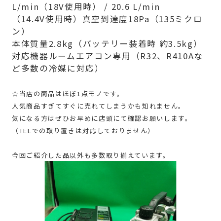
L/min（18V使用時） / 20.6 L/min
（14.4V使用時）真空到達度18Pa（135ミクロ
ン）
本体質量2.8kg（バッテリー装着時 約3.5kg）
対応機器ルームエアコン専用（R32、R410Aな
ど多数の冷媒に対応）
☆当店の商品はほぼ1点モノです。
人気商品すぎてすぐに売れてしまうかも知れません。
気になる方はぜひお早めに店頭にて確認お願いします。
（TELでの取り置きは対応しておりません）
今回ご紹介した品以外も多数取り揃えています。