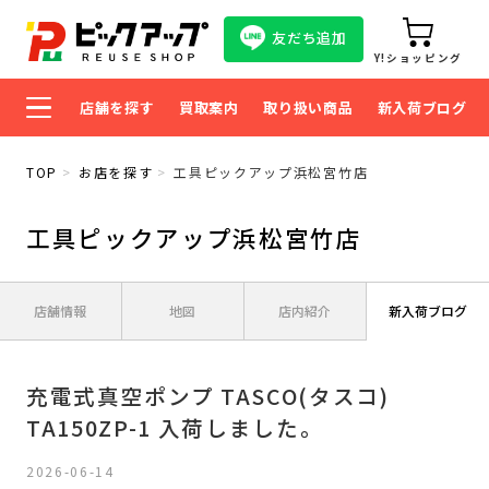
友だち追加
Y!ショッピング
店舗を探す
買取案内
取り扱い商品
新入荷ブログ
TOP
お店を探す
工具ピックアップ浜松宮竹店
工具ピックアップ浜松宮竹店
店舗情報
地図
店内紹介
新入荷ブログ
充電式真空ポンプ TASCO(タスコ)
TA150ZP-1 入荷しました。
2026-06-14