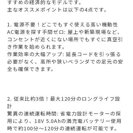
すすめの経済的なモデルです。
主なオススメポイントは以下の4点です。
1. 電源不要！どこでもすぐ使える高い機動性
AC電源を探す手間ゼロ: 屋上や新築現場など、
コンセントが近くにない場所でもすぐに真空引
き作業を始められます。
作業効率の大幅アップ: 延長コードを引っ張る
必要がなく、高所や狭いベランダでの足元の安
全も確保できます。
2. 従来比約3倍！最大120分のロングライフ設
計
驚異の連続運転時間: 省電力設計モーターの採
用により、18V 5.0Ahの満充電バッテリー使用
時で約100分〜120分の連続運転が可能です。