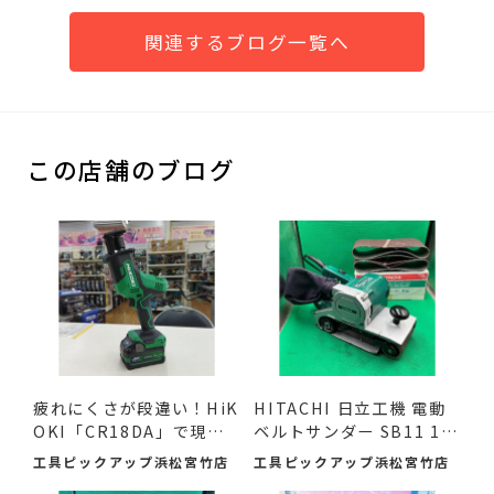
関連するブログ一覧へ
この店舗のブログ
疲れにくさが段違い！HiK
HITACHI 日立工機 電動
OKI「CR18DA」で現場
ベルトサンダー SB11 11
の作...
0mm ...
工具ピックアップ浜松宮竹店
工具ピックアップ浜松宮竹店