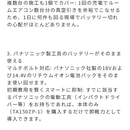
複数台の施工も1個でカバー: 1回の充電でルー
ムエアコン数台分の真空引きを余裕でこなせる
ため、1日に何件も回る現場でバッテリー切れ
の心配がほとんどありません。
3. パナソニック製工具のバッテリーがそのまま
使える
マルチボルト対応: パナソニック社製の18Vおよ
び14.4Vのリチウムイオン電池パックをそのま
ま使い回せます。
初期費用を賢くスマートに抑制: すでに該当す
るパナソニックの電動工具（インパクトドライ
バー等）をお持ちであれば、本体のみ
（TA150ZP-1）を購入するだけで即戦力として
導入できます。