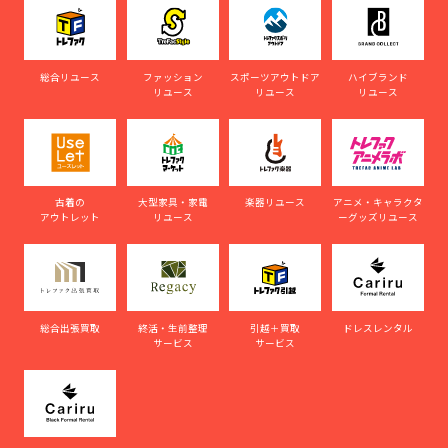
総合リユース
ファッション
スポーツアウトドア
ハイブランド
リユース
リユース
リユース
古着の
大型家具・家電
楽器リユース
アニメ・キャラクタ
アウトレット
リユース
ーグッズリユース
総合出張買取
終活・生前整理
引越＋買取
ドレスレンタル
サービス
サービス