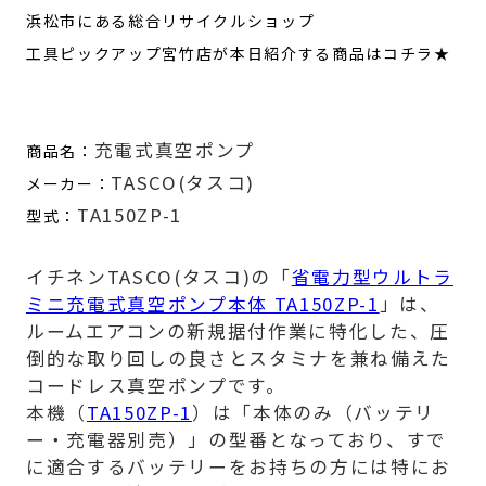
浜松市にある総合リサイクルショップ
工具ピックアップ宮竹店が本日紹介する商品はコチラ★
充電式真空ポンプ
商品名：
TASCO(タスコ)
メーカー：
TA150ZP-1
型式：
イチネンTASCO(タスコ)の「
省電力型ウルトラ
ミニ充電式真空ポンプ本体 TA150ZP-1
」は、
ルームエアコンの新規据付作業に特化した、圧
倒的な取り回しの良さとスタミナを兼ね備えた
コードレス真空ポンプです。
本機（
TA150ZP-1
）は「本体のみ（バッテリ
ー・充電器別売）」の型番となっており、すで
に適合するバッテリーをお持ちの方には特にお