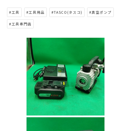
#工具
#工具用品
#TASCO(タスコ)
#真空ポンプ
#工具専門店