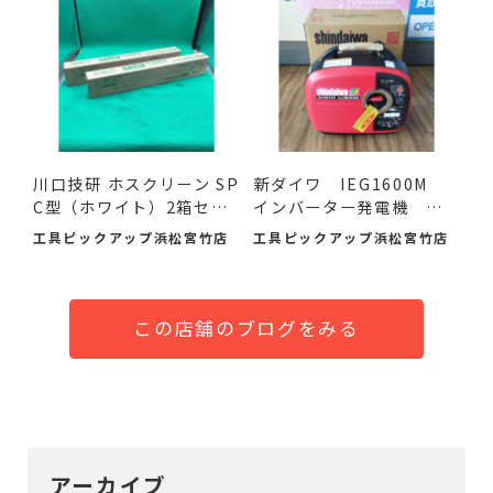
川口技研 ホスクリーン SP
新ダイワ IEG1600M
C型（ホワイト）2箱セ
インバーター発電機 入
ッ...
荷し...
工具ピックアップ浜松宮竹店
工具ピックアップ浜松宮竹店
この店舗のブログをみる
アーカイブ