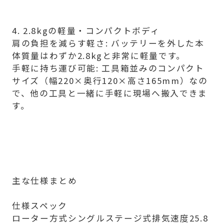
4. 2.8kgの軽量・コンパクトボディ
肩の負担を減らす軽さ: バッテリーを外した本
体質量はわずか2.8kgと非常に軽量です。
手軽に持ち運び可能: 工具箱並みのコンパクト
サイズ（幅220×奥行120×高さ165mm）なの
で、他の工具と一緒に手軽に現場へ搬入できま
す。
主な仕様まとめ
仕様スペック
ローター方式シングルステージ式排気速度25.8