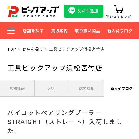
友だち追加
Y!ショッピング
店舗を探す
買取案内
取り扱い商品
新入荷ブログ
TOP
お店を探す
工具ピックアップ浜松宮竹店
工具ピックアップ浜松宮竹店
店舗情報
地図
店内紹介
新入荷ブログ
パイロットベアリングプーラー
STRAIGHT（ストレート）入荷しまし
た。