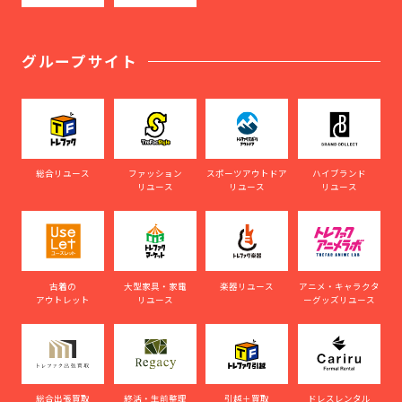
グループサイト
総合リユース
ファッション
スポーツアウトドア
ハイブランド
リユース
リユース
リユース
古着の
大型家具・家電
楽器リユース
アニメ・キャラクタ
アウトレット
リユース
ーグッズリユース
総合出張買取
終活・生前整理
引越＋買取
ドレスレンタル