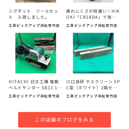
シグネット ツールセッ
疲れにくさが段違い！HiK
ト 入荷しました。
OKI「CR18DA」で現場
の作...
工具ピックアップ浜松宮竹店
工具ピックアップ浜松宮竹店
HITACHI 日立工機 電動
川口技研 ホスクリーン SP
ベルトサンダー SB11 11
C型（ホワイト）2箱セ
0mm ...
ッ...
工具ピックアップ浜松宮竹店
工具ピックアップ浜松宮竹店
この店舗のブログをみる