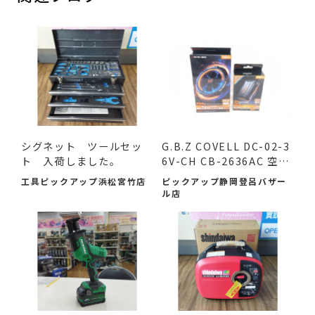
シグネット ツールセッ
G.B.Z COVELL DC-02-3
ト 入荷しました。
6V-CH CB-2636AC 空調
作業服...
工具ピックアップ浜松宮竹店
ピックアップ静岡登呂バザー
ル店