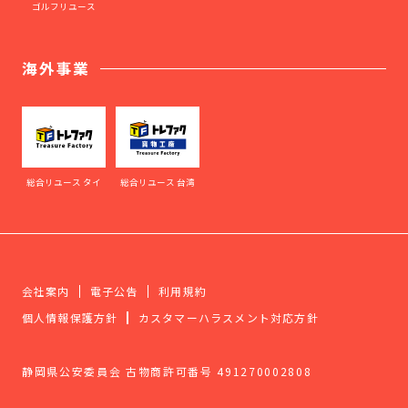
ゴルフリユース
海外事業
総合リユース タイ
総合リユース 台湾
会社案内
電子公告
利用規約
個人情報保護方針
カスタマーハラスメント対応方針
静岡県公安委員会 古物商許可番号 491270002808