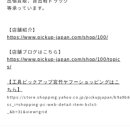
出張買取、貸出軽トラック
等承っています。
【店舗紹介】
https://www.pickup-japan.com/shop/100/
【店舗ブログはこちら】
https://www.pickup-japan.com/shop/100/topic
s/
【工具ピックアップ宮竹ヤフーショッピングはこ
ちら】
https://store.shopping.yahoo.co.jp/pickupjapan/b9a9b6
sc_i=shopping-pc-web-detail-item-bclst-
_&b=31&view=grid