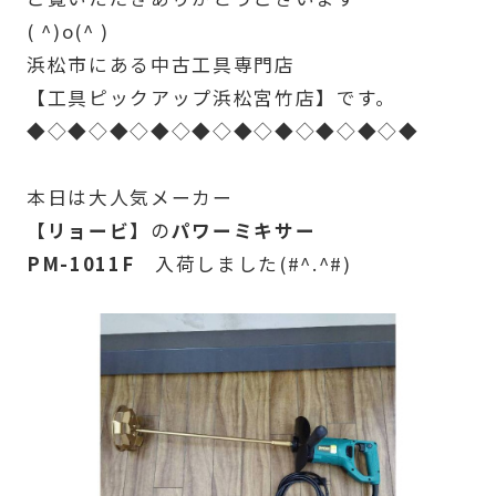
( ^)o(^ )
浜松市にある中古工具専門店
【工具ピックアップ浜松宮竹店】です。
◆◇◆◇◆◇◆◇◆◇◆◇◆◇◆◇◆◇◆
本日は大人気メーカー
【リョービ】
の
パワーミキサー
PM-1011F
入荷しました(#^.^#)