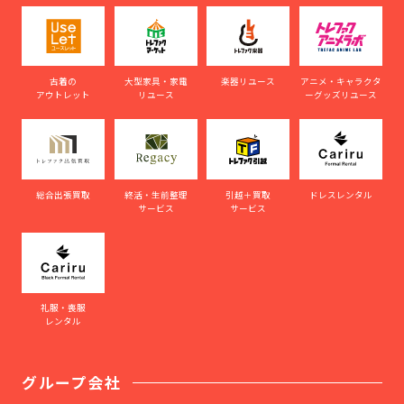
古着の
大型家具・家電
楽器リユース
アニメ・キャラクタ
アウトレット
リユース
ーグッズリユース
総合出張買取
終活・生前整理
引越＋買取
ドレスレンタル
サービス
サービス
礼服・喪服
レンタル
グループ会社