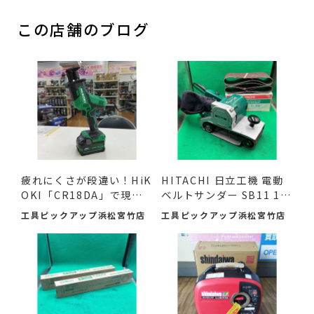
この店舗のブログ
疲れにくさが段違い！HiK
HITACHI 日立工機 電動
OKI「CR18DA」で現場
ベルトサンダー SB11 11
の作...
0mm ...
工具ピックアップ浜松宮竹店
工具ピックアップ浜松宮竹店