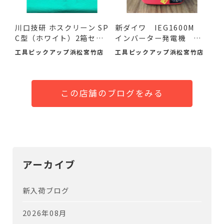
川口技研 ホスクリーン SP
新ダイワ IEG1600M
C型（ホワイト）2箱セ
インバーター発電機 入
ッ...
荷し...
工具ピックアップ浜松宮竹店
工具ピックアップ浜松宮竹店
この店舗のブログをみる
アーカイブ
新入荷ブログ
2026年08月