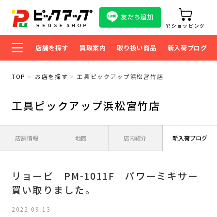
友だち追加
Y!ショッピング
店舗を探す
買取案内
取り扱い商品
新入荷ブログ
TOP
お店を探す
工具ピックアップ浜松宮竹店
工具ピックアップ浜松宮竹店
店舗情報
地図
店内紹介
新入荷ブログ
リョービ PM-1011F パワーミキサー
買い取りました。
2022-09-13