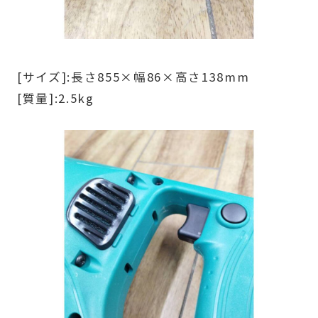
[サイズ]:長さ855×幅86×高さ138mm
[質量]:2.5kg