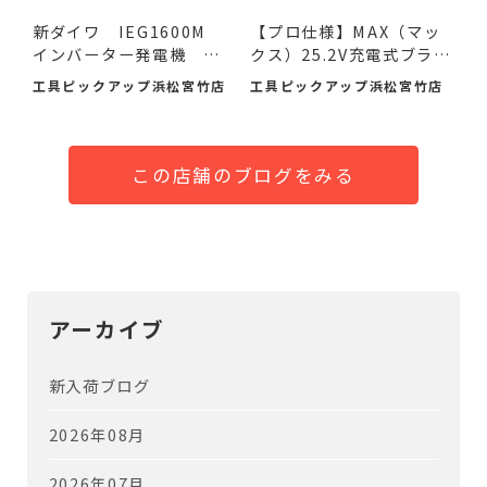
新ダイワ IEG1600M
【プロ仕様】MAX（マッ
インバーター発電機 入
クス）25.2V充電式ブラシ
荷し...
レ...
工具ピックアップ浜松宮竹店
工具ピックアップ浜松宮竹店
この店舗のブログをみる
アーカイブ
新入荷ブログ
2026年08月
2026年07月