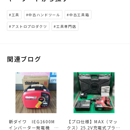
#工具
#中古ハンドツール
#中古工具箱
#アストロプロダクツ
#工具専門店
関連ブログ
新ダイワ IEG1600M
【プロ仕様】MAX（マッ
インバーター発電機 入
クス）25.2V充電式ブラシ