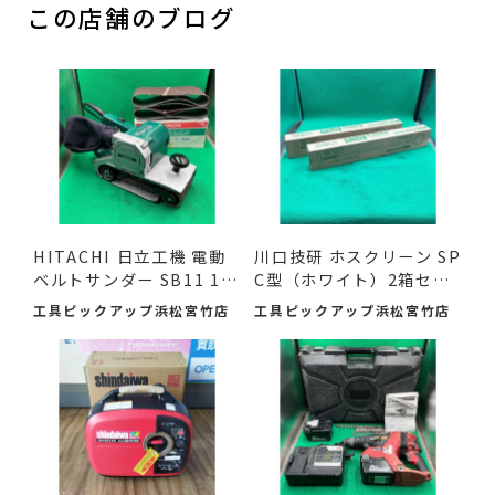
この店舗のブログ
HITACHI 日立工機 電動
川口技研 ホスクリーン SP
ベルトサンダー SB11 11
C型（ホワイト）2箱セ
0mm ...
ッ...
工具ピックアップ浜松宮竹店
工具ピックアップ浜松宮竹店