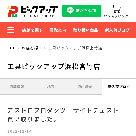
友だち追加
Y!ショッピング
店舗を探す
買取案内
取り扱い商品
新入荷ブログ
TOP
お店を探す
工具ピックアップ浜松宮竹店
工具ピックアップ浜松宮竹店
店舗情報
地図
店内紹介
新入荷ブログ
アストロプロダクツ サイドチェスト
買い取りました。
2022-12-14