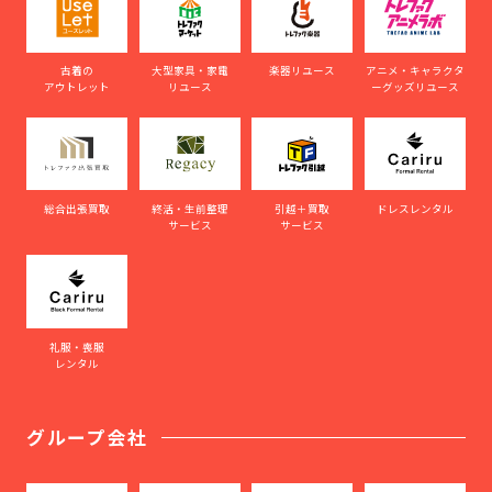
古着の
大型家具・家電
楽器リユース
アニメ・キャラクタ
アウトレット
リユース
ーグッズリユース
総合出張買取
終活・生前整理
引越＋買取
ドレスレンタル
サービス
サービス
礼服・喪服
レンタル
グループ会社