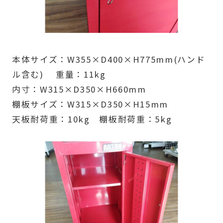
本体サイズ：W355×D400×H775mm(ハンド
ル含む) 重量：11kg
内寸：W315×D350×H660mm
棚板サイズ：W315×D350×H15mm
天板耐荷重：10kg 棚板耐荷重：5kg