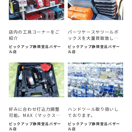
店内の工具コーナーをご
パーツケースやツールボ
紹介
ックスを大量買取致しま
した。
ピックアップ静岡登呂バザー
ピックアップ静岡登呂バザー
ル店
ル店
好みに合わせ打込力調整
ハンドツール取り扱いし
可能。MAX（マックス）
ております。
のネ...
ピックアップ静岡登呂バザー
ピックアップ静岡登呂バザー
ル店
ル店