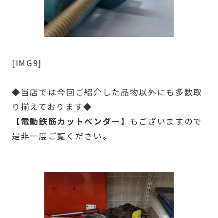
[IMG9]
◆当店では今回ご紹介した品物以外にも多数取
り揃えております◆
【電動鉄筋カットベンダー】
もございますので
是非一度ご覧ください。