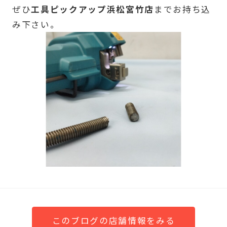
ぜひ
工具ピックアップ浜松宮竹店
までお持ち込
み下さい。
このブログの店舗情報をみる