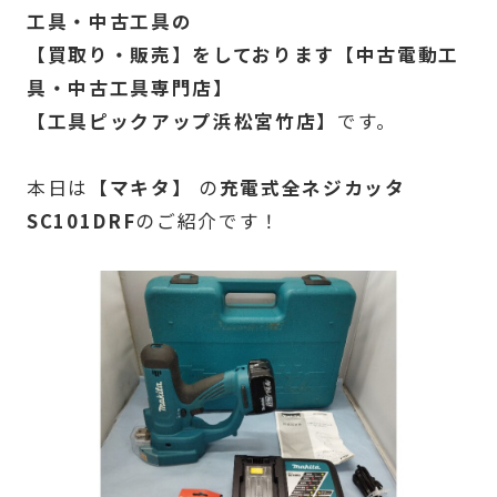
工具・中古工具の
【買取り・販売】をしております【中古電動工
具・中古工具専門店】
【工具ピックアップ浜松宮竹店】
です。
本日は
【マキタ】
の
充電式全ネジカッタ
SC101DRF
のご紹介です！