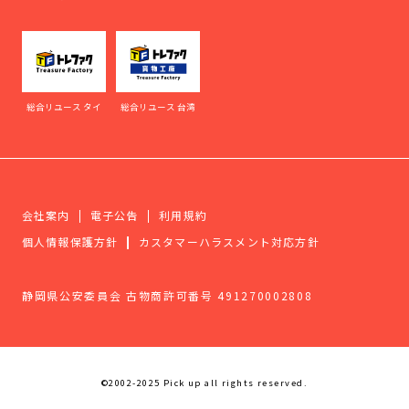
総合リユース タイ
総合リユース 台湾
会社案内
電子公告
利用規約
個人情報保護方針
カスタマーハラスメント対応方針
静岡県公安委員会 古物商許可番号 491270002808
©2002-2025 Pick up all rights reserved.