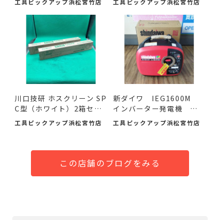
工具ピックアップ浜松宮竹店
工具ピックアップ浜松宮竹店
川口技研 ホスクリーン SP
新ダイワ IEG1600M
C型（ホワイト）2箱セ
インバーター発電機 入
ッ...
荷し...
工具ピックアップ浜松宮竹店
工具ピックアップ浜松宮竹店
この店舗のブログをみる