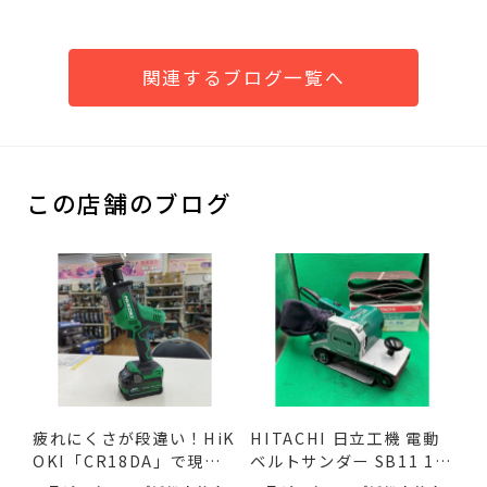
関連するブログ一覧へ
この店舗のブログ
疲れにくさが段違い！HiK
HITACHI 日立工機 電動
OKI「CR18DA」で現場
ベルトサンダー SB11 11
の作...
0mm ...