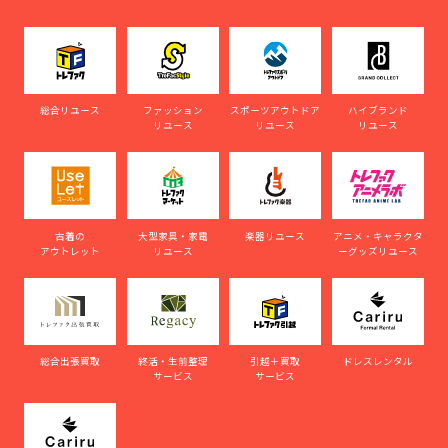
総合リユース
ファッション
スポーツアウトドア
ハイブランド
リユース
リユース
リユース
古着の
大型家具・家電
楽器リユース
アニメ・キャラクタ
アウトレット
リユース
ーグッズリユース
総合出張買取
終活・生前整理
引越＋買取
ドレスレンタル
サービス
サービス