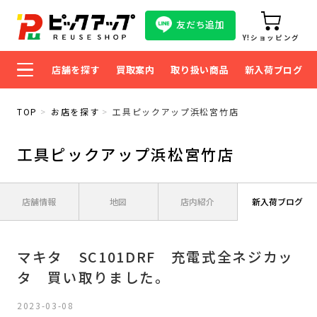
友だち追加
Y!ショッピング
店舗を探す
買取案内
取り扱い商品
新入荷ブログ
TOP
お店を探す
工具ピックアップ浜松宮竹店
工具ピックアップ浜松宮竹店
店舗情報
地図
店内紹介
新入荷ブログ
マキタ SC101DRF 充電式全ネジカッ
タ 買い取りました。
2023-03-08