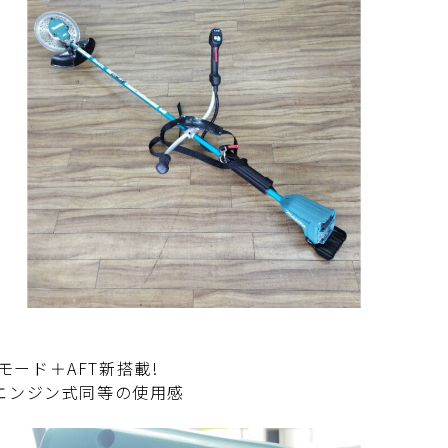
モード＋AFT新搭載!
Lエンジン式同等の使用感