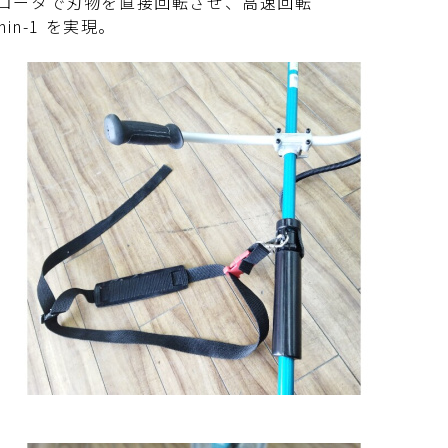
ロータで刃物を直接回転させ、高速回転
0min-1 を実現。