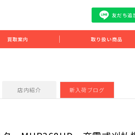
友だち追
買取案内
取り扱い商品
店内紹介
新入荷ブログ