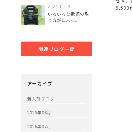
せず、
2024.11.14
6,50
いろいろな電源の取
り方が出来る。
HAIGE（ハイガー）
のエアーコンプレッ
サー
関連ブログ一覧
アーカイブ
新入荷ブログ
2026年08月
2026年07月