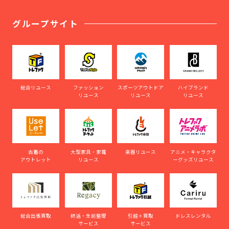
グループサイト
総合リユース
ファッション
スポーツアウトドア
ハイブランド
リユース
リユース
リユース
古着の
大型家具・家電
楽器リユース
アニメ・キャラクタ
アウトレット
リユース
ーグッズリユース
総合出張買取
終活・生前整理
引越＋買取
ドレスレンタル
サービス
サービス