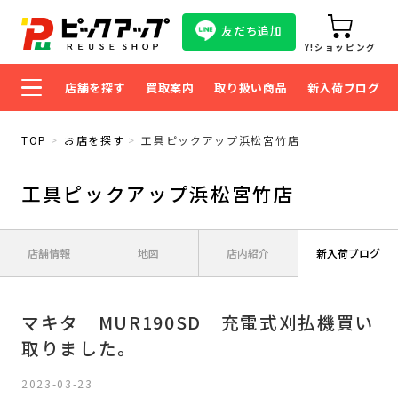
友だち追加
Y!ショッピング
店舗を探す
買取案内
取り扱い商品
新入荷ブログ
TOP
お店を探す
工具ピックアップ浜松宮竹店
工具ピックアップ浜松宮竹店
店舗情報
地図
店内紹介
新入荷ブログ
マキタ MUR190SD 充電式刈払機買い
取りました。
2023-03-23