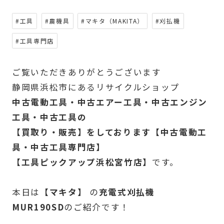
#工具
#農機具
#マキタ（MAKITA）
#刈払機
#工具専門店
ご覧いただきありがとうございます
静岡県浜松市にあるリサイクルショップ
中古電動工具・中古エアー工具・中古エンジン
工具・中古工具の
【買取り・販売】をしております【中古電動工
具・中古工具専門店】
【工具ピックアップ浜松宮竹店】
です。
本日は
【マキタ】
の
充電式刈払機
MUR190SD
のご紹介です！