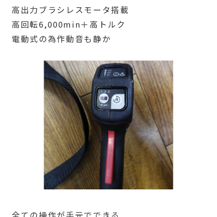
高出力ブラシレスモータ搭載
高回転6,000min＋高トルク
電動式の為作動音も静か
全ての操作が手元でできる