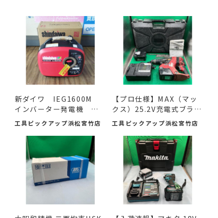
新ダイワ IEG1600M
【プロ仕様】MAX（マッ
インバーター発電機 入
クス）25.2V充電式ブラシ
荷し...
レ...
工具ピックアップ浜松宮竹店
工具ピックアップ浜松宮竹店