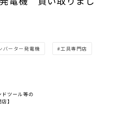
ター発電機 買い取りまし
ンバーター発電機
#工具専門店
ンドツール等の
門店】