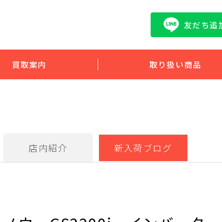
友だち追
買取案内
取り扱い商品
店内紹介
新入荷ブログ