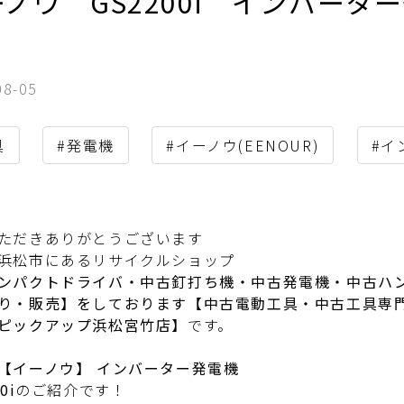
ーノウ GS2200i インバー
。
08-05
具
#発電機
#イーノウ(EENOUR)
#イ
ただきありがとうございます
浜松市にあるリサイクルショップ
ンパクトドライバ・中古釘打ち機・中古発電機・中古ハ
り・販売】をしております【中古電動工具・中古工具専
ピックアップ浜松宮竹店】
です。
【イーノウ】 インバーター発電機
0i
のご紹介です！