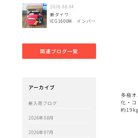
で現場の作業効率を
2026.08.04
アップ！
新ダイワ
IEG1600M インバー
ター発電機 入荷し
ました。
関連ブログ一覧
アーカイブ
多極オ
化・コ
新入荷ブログ
約19
2026年08月
2026年07月