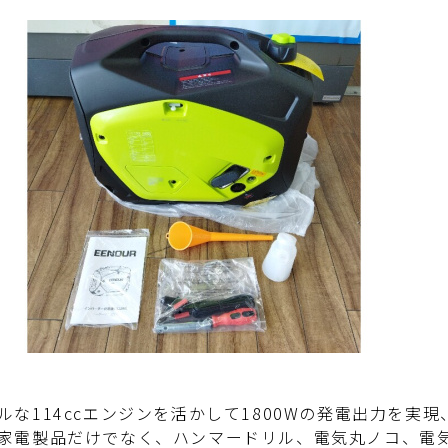
ルな114ccエンジンを活かして1800Wの発電出力を
家電製品だけでなく、ハンマードリル、電気丸ノコ、電