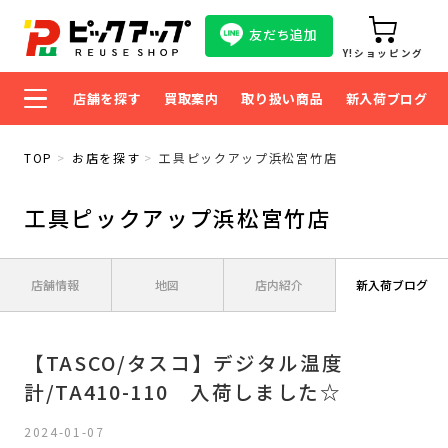
友だち追加
Y!ショッピング
店舗を探す
買取案内
取り扱い商品
新入荷ブログ
TOP
お店を探す
工具ピックアップ浜松宮竹店
工具ピックアップ浜松宮竹店
店舗情報
地図
店内紹介
新入荷ブログ
【TASCO/タスコ】デジタル温度
計/TA410-110 入荷しました☆
2024-01-07