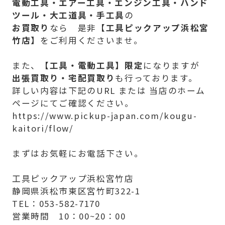
電動工具・エアー工具・エンジン工具・ハンド
ツール・大工道具・手工具
の
お買取り
なら 是非【
工具ピックアップ浜松宮
竹店】
をご利用くださいませ。
また、
【
工具・電動工具】限定
になりますが
出張買取り・宅配買取り
も行っております。
詳しい内容は下記のURL または 当店のホーム
ページにてご確認ください。
https://www.pickup-japan.com/kougu-
kaitori/flow/
まずはお気軽にお電話下さい。
工具ピックアップ浜松宮竹店
静岡県浜松市東区宮竹町322-1
TEL：053-582-7170
営業時間 10：00~20：00