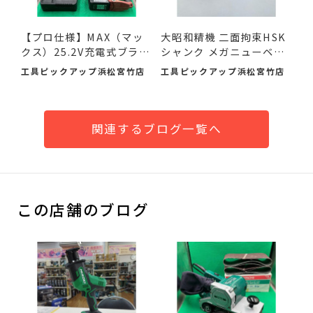
【プロ仕様】MAX（マッ
大昭和精機 二面拘束HSK
クス）25.2V充電式ブラシ
シャンク メガニューベビ
レ...
ー...
工具ピックアップ浜松宮竹店
工具ピックアップ浜松宮竹店
関連するブログ一覧へ
この店舗のブログ