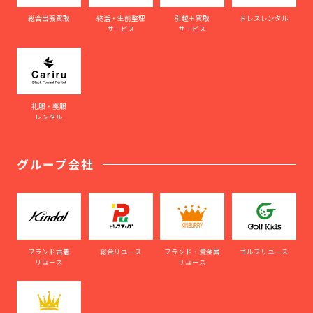
総合出張買取
終活・生前整理
引越＋買取
ドレスレンタル
サービス
サービス
礼服・喪服
レンタル
グループ会社
ブランド古着
総合リユース
ブランド・貴金属
ゴルフリユース
リユース
リユース