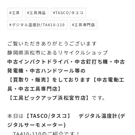
#工具
#工具用品
#TASCO/タスコ
#デジタル温度計/TA410-110
#工具専門店
ご覧いただきありがとうございます
静岡県浜松市にあるリサイクルショップ
中古インパクトドライバ・中古釘打ち機・中古
発電機・中古ハンドツール等の
【買取り・販売】をしております【中古電動工
具・中古工具専門店】
【工具ピックアップ浜松宮竹店】
です。
本日は
【TASCO/タスコ】 デジタル温度計(デ
ジタルサーモメーター)
TA410-110のご紹介です！