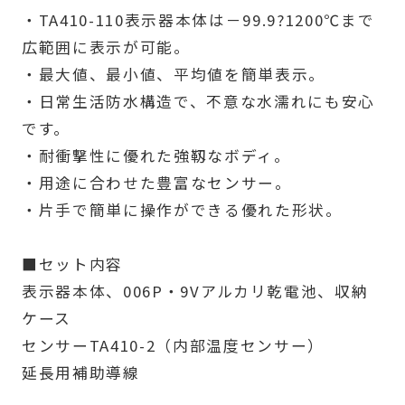
・TA410-110表示器本体は－99.9?1200℃まで
広範囲に表示が可能。
・最大値、最小値、平均値を簡単表示。
・日常生活防水構造で、不意な水濡れにも安心
です。
・耐衝撃性に優れた強靱なボディ。
・用途に合わせた豊富なセンサー。
・片手で簡単に操作ができる優れた形状。
■セット内容
表示器本体、006P・9Vアルカリ乾電池、収納
ケース
センサーTA410-2（内部温度センサー）
延長用補助導線