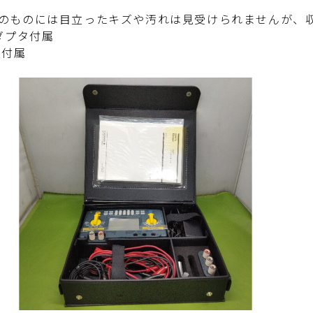
のものには目立ったキズや汚れは見受けられませんが、
アダプタ付属
書付属