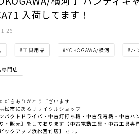
OKOGAWA/横河 】ハンディ
CA71 入荷してます！
01-28
具
#工具用品
#YOKOGAWA/横河
#ハ
具専門店
ただきありがとうございます
浜松市にあるリサイクルショップ
ンパクトドライバ・中古釘打ち機・中古発電機・中古ハ
り・販売】をしております【中古電動工具・中古工具専
ピックアップ浜松宮竹店】
です。