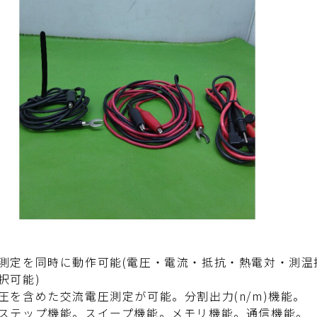
測定を同時に動作可能(電圧・電流・抵抗・熱電対・測温
択可能)
圧を含めた交流電圧測定が可能。分割出力(n/m)機能。
ステップ機能。スイープ機能。メモリ機能。通信機能。