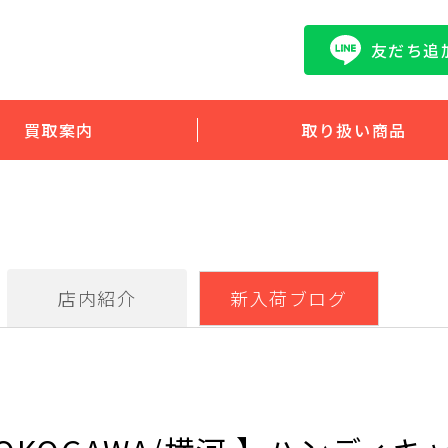
友だち追
買取案内
取り扱い商品
店内紹介
新入荷ブログ