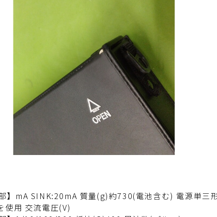
部】mA SINK:20mA 質量(g)約730(電池含む) 電
を使用 交流電圧(V)