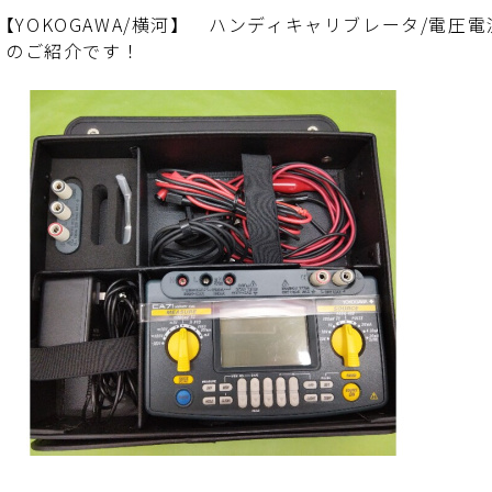
【
YOKOGAWA/横河
】
ハンディキャリブレータ/電圧
1 のご紹介です！