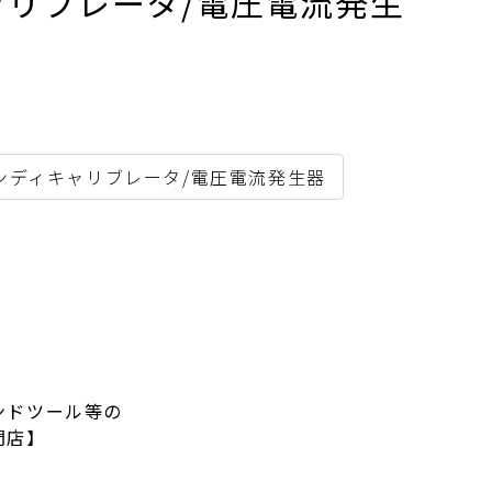
キャリブレータ/電圧電流発生
ンディキャリブレータ/電圧電流発生器
ンドツール等の
門店】