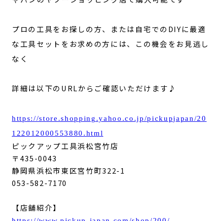
プロの工具をお探しの方、または自宅でのDIYに最適
な工具セットをお求めの方には、この機会をお見逃し
なく
詳細は以下のURLからご確認いただけます♪
https://store.shopping.yahoo.co.jp/pickupjapan/20
122012000553880.html
ピックアップ工具浜松宮竹店
〒435-0043
静岡県浜松市東区宮竹町322-1
053-582-7170
【店舗紹介】
https://www.pickup-japan.com/shop/200/