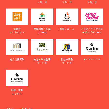
リユース
リユース
リユース
古着の
大型家具・家電
楽器リユース
アニメ・キャラクタ
アウトレット
リユース
ーグッズリユース
総合出張買取
終活・生前整理
引越＋買取
ドレスレンタル
サービス
サービス
礼服・喪服
レンタル