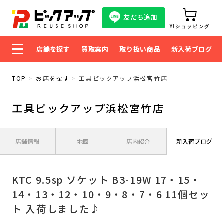
友だち追加
Y!ショッピング
店舗を探す
買取案内
取り扱い商品
新入荷ブログ
TOP
お店を探す
工具ピックアップ浜松宮竹店
工具ピックアップ浜松宮竹店
店舗情報
地図
店内紹介
新入荷ブログ
KTC 9.5sp ソケット B3-19W 17・15・
14・13・12・10・9・8・7・6 11個セッ
ト 入荷しました♪