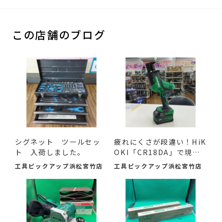
この店舗のブログ
シグネット ツールセッ
疲れにくさが段違い！HiK
ト 入荷しました。
OKI「CR18DA」で現場
の作...
工具ピックアップ浜松宮竹店
工具ピックアップ浜松宮竹店