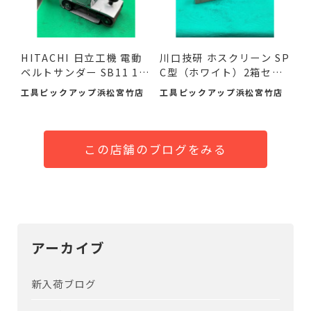
HITACHI 日立工機 電動
川口技研 ホスクリーン SP
ベルトサンダー SB11 11
C型（ホワイト）2箱セ
0mm ...
ッ...
工具ピックアップ浜松宮竹店
工具ピックアップ浜松宮竹店
この店舗のブログをみる
アーカイブ
新入荷ブログ