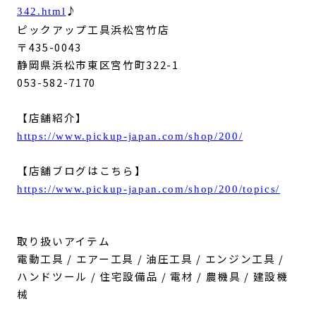
♪
342.html
ピックアップ工具浜松宮竹店
〒435-0043
静岡県浜松市東区宮竹町322-1
053-582-7170
【店舗紹介】
https://www.pickup-japan.com/shop/200/
【店舗ブログはこちら】
https://www.pickup-japan.com/shop/200/topics/
取り扱いアイテム
電動工具 / エアー工具 / 油圧工具 / エンジン工具 /
ハンドツール / 住宅設備品 / 電材 / 農機具 / 建設機
械