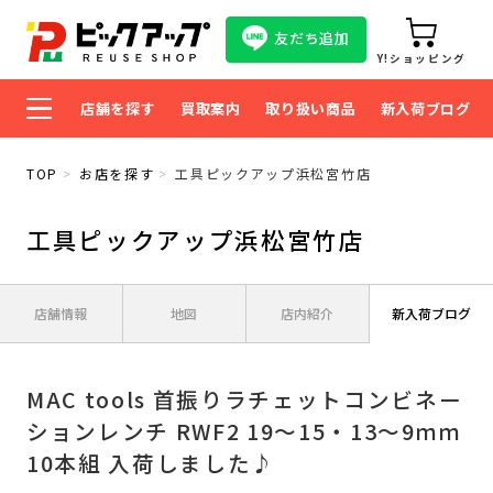
友だち追加
Y!ショッピング
店舗を探す
買取案内
取り扱い商品
新入荷ブログ
TOP
お店を探す
工具ピックアップ浜松宮竹店
工具ピックアップ浜松宮竹店
店舗情報
地図
店内紹介
新入荷ブログ
MAC tools 首振りラチェットコンビネー
ションレンチ RWF2 19〜15・13〜9ｍｍ
10本組 入荷しました♪