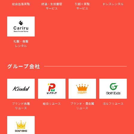
総合出張買取
終活・生前整理
引越＋買取
ドレスレンタル
サービス
サービス
礼服・喪服
レンタル
グループ会社
ブランド古着
総合リユース
ブランド・貴金属
ゴルフリユース
リユース
リユース