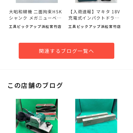
大昭和精機 二面拘束HSK
【入荷速報】マキタ 18V
シャンク メガニューベビ
充電式インパクトドライ
ー...
バ...
工具ピックアップ浜松宮竹店
工具ピックアップ浜松宮竹店
関連するブログ一覧へ
この店舗のブログ