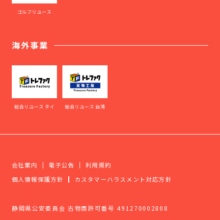
ゴルフリユース
海外事業
総合リユース タイ
総合リユース 台湾
会社案内
電子公告
利用規約
個人情報保護方針
カスタマーハラスメント対応方針
静岡県公安委員会 古物商許可番号 491270002808