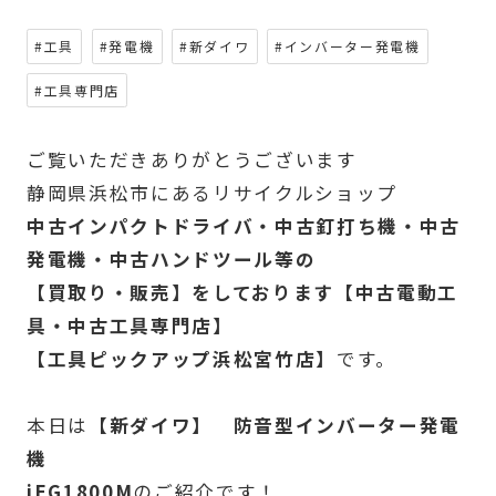
#工具
#発電機
#新ダイワ
#インバーター発電機
#工具専門店
ご覧いただきありがとうございます
静岡県浜松市にあるリサイクルショップ
中古インパクトドライバ・中古釘打ち機・中古
発電機・中古ハンドツール等の
【買取り・販売】をしております【中古電動工
具・中古工具専門店】
【工具ピックアップ浜松宮竹店】
です。
本日は
【新ダイワ】 防音型インバーター発電
機
iEG1800M
のご紹介です！