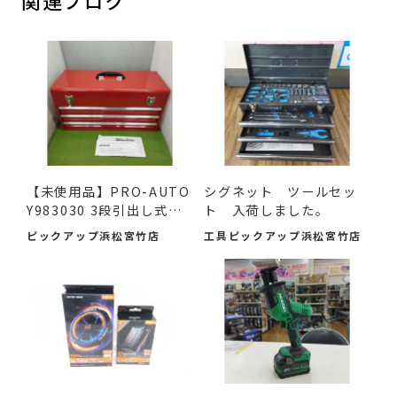
関連ブログ
【未使用品】PRO-AUTO
シグネット ツールセッ
Y983030 3段引出し式ツ
ト 入荷しました。
ール...
ピックアップ浜松宮竹店
工具ピックアップ浜松宮竹店