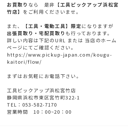
お買取り
なら 是非【
工具ピックアップ浜松宮
竹店】
をご利用くださいませ。
また、
【
工具・電動工具】限定
になりますが
出張買取り・宅配買取り
も行っております。
詳しい内容は下記のURL または 当店のホーム
ページにてご確認ください。
https://www.pickup-japan.com/kougu-
kaitori/flow/
まずはお気軽にお電話下さい。
工具ピックアップ浜松宮竹店
静岡県浜松市東区宮竹町322-1
TEL：053-582-7170
営業時間 10：00~20：00