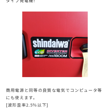
タイプ発電機!
商用電源と同等の良質な電気でコンピュータ等
にも使えます。
[波形歪率2.5％以下]