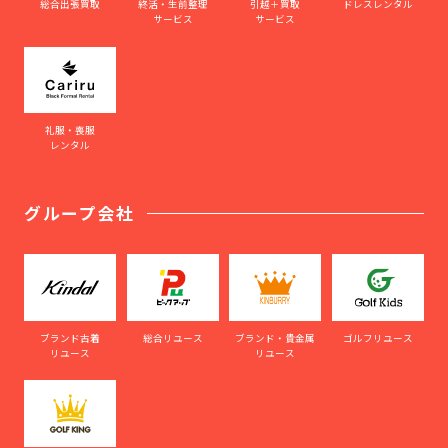
総合出張買取
終活・生前整理
引越＋買取
ドレスレンタル
サービス
サービス
礼服・喪服
レンタル
グループ会社
ブランド古着
総合リユース
ブランド・貴金属
ゴルフリユース
リユース
リユース