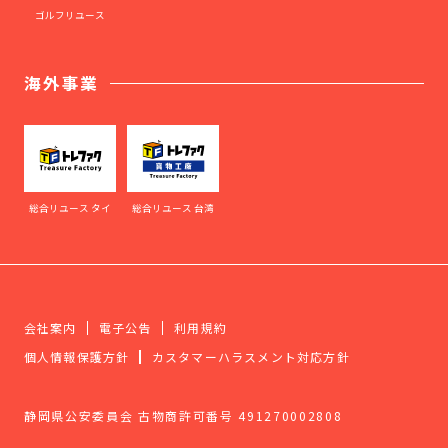
ゴルフリユース
海外事業
総合リユース タイ
総合リユース 台湾
会社案内
電子公告
利用規約
個人情報保護方針
カスタマーハラスメント対応方針
静岡県公安委員会 古物商許可番号 491270002808