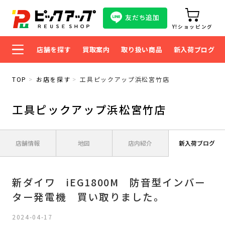
友だち追加
Y!ショッピング
店舗を探す
買取案内
取り扱い商品
新入荷ブログ
TOP
お店を探す
工具ピックアップ浜松宮竹店
工具ピックアップ浜松宮竹店
店舗情報
地図
店内紹介
新入荷ブログ
新ダイワ iEG1800M 防音型インバー
ター発電機 買い取りました。
2024-04-17