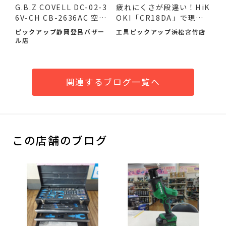
G.B.Z COVELL DC-02-3
疲れにくさが段違い！HiK
6V-CH CB-2636AC 空調
OKI「CR18DA」で現場
作業服...
の作...
ピックアップ静岡登呂バザー
工具ピックアップ浜松宮竹店
ル店
関連するブログ一覧へ
この店舗のブログ