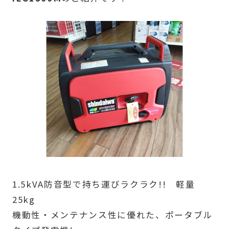
1.5kVA防音型で持ち運びラクラク!! 軽量
25kg
機動性・メンテナンス性に優れた、ポータブル