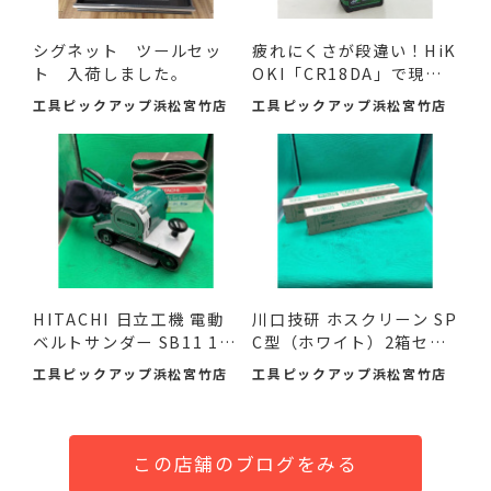
シグネット ツールセッ
疲れにくさが段違い！HiK
ト 入荷しました。
OKI「CR18DA」で現場
の作...
工具ピックアップ浜松宮竹店
工具ピックアップ浜松宮竹店
HITACHI 日立工機 電動
川口技研 ホスクリーン SP
ベルトサンダー SB11 11
C型（ホワイト）2箱セ
0mm ...
ッ...
工具ピックアップ浜松宮竹店
工具ピックアップ浜松宮竹店
この店舗のブログをみる