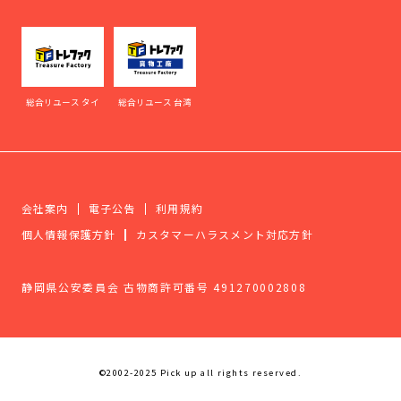
総合リユース タイ
総合リユース 台湾
会社案内
電子公告
利用規約
個人情報保護方針
カスタマーハラスメント対応方針
静岡県公安委員会 古物商許可番号 491270002808
©2002-2025 Pick up all rights reserved.