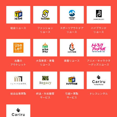
総合リユース
ファッション
スポーツアウトドア
ハイブランド
リユース
リユース
リユース
古着の
大型家具・家電
楽器リユース
アニメ・キャラクタ
アウトレット
リユース
ーグッズリユース
総合出張買取
終活・生前整理
引越＋買取
ドレスレンタル
サービス
サービス