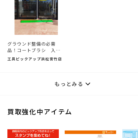
グラウンド整備の必需
品！コートブラシ 入荷
しま...
工具ピックアップ浜松宮竹店
もっとみる
買取強化中アイテム