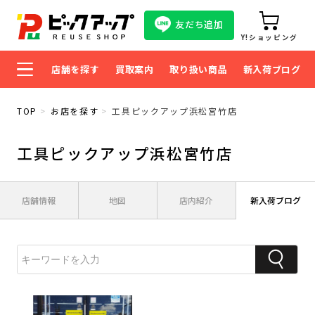
友だち追加
Y!ショッピング
店舗を探す
買取案内
取り扱い商品
新入荷ブログ
TOP
お店を探す
工具ピックアップ浜松宮竹店
工具ピックアップ浜松宮竹店
店舗情報
地図
店内紹介
新入荷ブログ