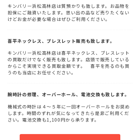
キンバリー浜松高林店は質預かりも致します。お品物を
担保にご融資いたします。思い出の品など売りたくない
けどお金が必要な場合はぜひご利用ください。
喜平ネックレス、ブレスレット販売も致します。
キンバリー浜松高林店は喜平ネックレス、ブレスレット
の買取だけでなく販売も致します。店頭で販売している
からこそ実現できる買取金額です。 喜平を売るのも買
うのも当店にお任せください。
腕時計の修理、オーバーホール、電池交換も致します。
機械式の時計は４～５年に一回オーバーホールをお奨め
します。時間のずれが気になってきたら是非ご利用くだ
さい。電池交換も1,100円から承ります。