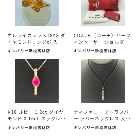
カレライカレラ K18YG ダ
COACH（コーチ）サーフ
イヤモンドリングが 入荷
ィンペーサー ショルダー
しました♪
バッグは中古...
キンバリー浜松高林店
キンバリー浜松高林店
K18 ルビー 1.2ct ダイヤ
ティファニー アトラスバ
モンド 0.16ct ネックレス
ー ラバーネックレス 入荷
入荷しま...
しました♪
キンバリー浜松高林店
キンバリー浜松高林店