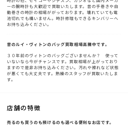
時計の他、セイコーやシチズン、カシオなど国内メーカ
ーの腕時計も大歓迎で買取いたします。昔の手巻きや自
動巻きの時計の相場ががっております。壊れていても電
池切れでも構いません。時計修理もできるキンバリーへ
お持ち込みください。
昔のルイ・ヴィトンのバッグ買取相場高騰中です。
３０年前のヴィトンのバッグございませんか？ 使って
いないなら今がチャンスです。買取相場が上がっており
ますので是非お持ち込みください。汚れや擦れなど状態
が悪くても大丈夫です。熟練のスタッフが買取いたしま
す。
店舗の特徴
売るのも買うのも預けるのも選べる便利なお店です。