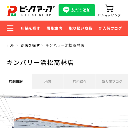
友だち追加
Y!ショッピング
店舗を探す
買取案内
取り扱い商品
新入荷ブログ
TOP
お店を探す
キンバリー浜松高林店
キンバリー浜松高林店
店舗情報
地図
店内紹介
新入荷ブログ