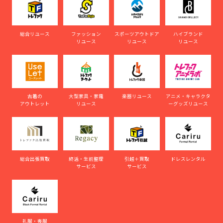
総合リユース
ファッション
スポーツアウトドア
ハイブランド
リユース
リユース
リユース
古着の
大型家具・家電
楽器リユース
アニメ・キャラクタ
アウトレット
リユース
ーグッズリユース
総合出張買取
終活・生前整理
引越＋買取
ドレスレンタル
サービス
サービス
礼服・喪服