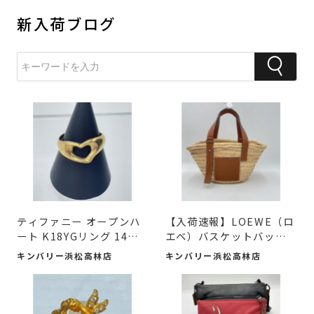
新入荷ブログ
ティファニー オープンハ
【入荷速報】LOEWE（ロ
ート K18YGリング 14号
エベ）バスケットバッグ
が 入荷しました♪
スモールが！
キンバリー浜松高林店
キンバリー浜松高林店