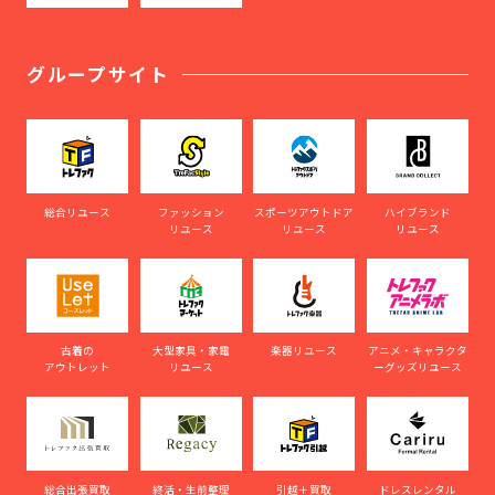
グループサイト
総合リユース
ファッション
スポーツアウトドア
ハイブランド
リユース
リユース
リユース
古着の
大型家具・家電
楽器リユース
アニメ・キャラクタ
アウトレット
リユース
ーグッズリユース
総合出張買取
終活・生前整理
引越＋買取
ドレスレンタル