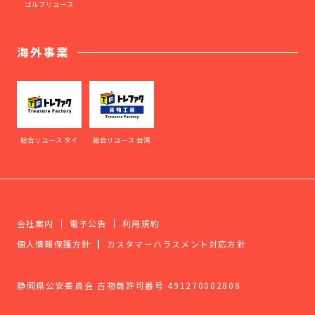
ゴルフリユース
海外事業
総合リユース タイ
総合リユース 台湾
会社案内
電子公告
利用規約
個人情報保護方針
カスタマーハラスメント対応方針
静岡県公安委員会 古物商許可番号 491270002808