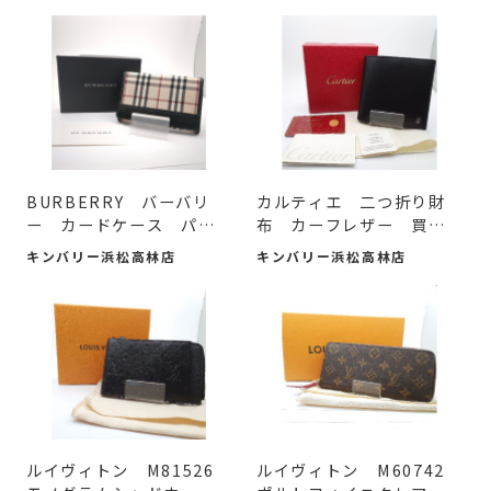
BURBERRY バーバリ
カルティエ 二つ折り財
ー カードケース パス
布 カーフレザー 買取
ケース...
入...
キンバリー浜松高林店
キンバリー浜松高林店
ルイヴィトン M81526
ルイヴィトン M60742