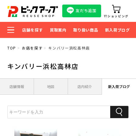
友だち追加
Y!ショッピング
店舗を探す
買取案内
取り扱い商品
新入荷ブログ
TOP
お店を探す
キンバリー浜松高林店
キンバリー浜松高林店
店舗情報
地図
店内紹介
新入荷ブログ