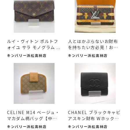
ルイ・ヴィトン ポルトフ
人とはかぶらないお財布
ォイユ サラ モノグラム ...
を持ちたい方必見！おし
ゃ...
キンバリー浜松高林店
キンバリー浜松高林店
CELINE M14 ベージュ・
CHANEL ブラックキャビ
マカダム柄バッグ【中古
アスキン財布 Wホックデ
良品...
ザイ...
キンバリー浜松高林店
キンバリー浜松高林店