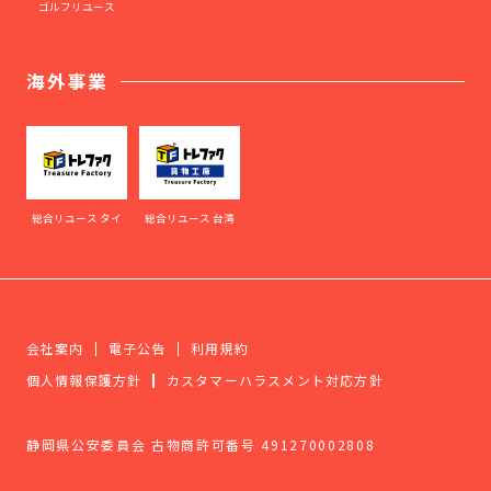
ゴルフリユース
海外事業
総合リユース タイ
総合リユース 台湾
会社案内
電子公告
利用規約
個人情報保護方針
カスタマーハラスメント対応方針
静岡県公安委員会 古物商許可番号 491270002808