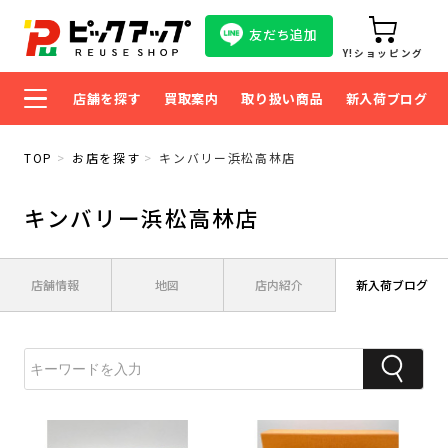
友だち追加
Y!ショッピング
店舗を探す
買取案内
取り扱い商品
新入荷ブログ
TOP
お店を探す
キンバリー浜松高林店
キンバリー浜松高林店
店舗情報
地図
店内紹介
新入荷ブログ