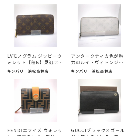
LVモノグラム ジッピーウ
アンタークティカ色が魅
ォレット【程B】見逃せ
力のルイ・ヴィトンジッ
な...
ピ...
キンバリー浜松高林店
キンバリー浜松高林店
FENDIエフイズ ウォレッ
GUCCIブラック×ゴール