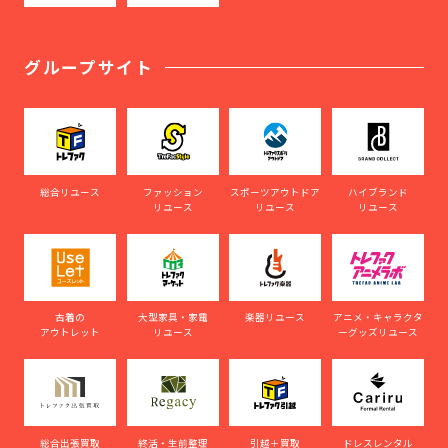
グループサイト
総合リユース
ファッション
スポーツアウトドア
ハイブランド
リユース
リユース
リユース
古着の
大型家具・家電
楽器リユース
アニメ・キャラクタ
アウトレット
リユース
ーグッズリユース
総合出張買取
終活・生前整理
引越＋買取
ドレスレンタル