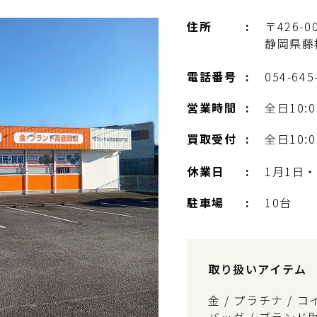
住所
〒426-0
静岡県藤枝
電話番号
054-645
営業時間
全日10:0
買取受付
全日10:0
休業日
1月1日・
駐車場
10台
取り扱いアイテム
金 / プラチナ / 