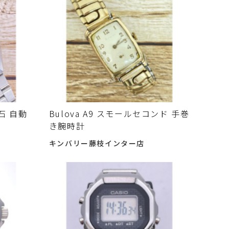
7石 自動
Bulova A9 スモールセコンド 手巻
き腕時計
キンバリー藤枝インター店