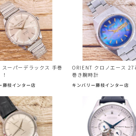
 スーパーデラックス 手巻
ORIENT クロノエース 2
 ！
巻き腕時計
ー藤枝インター店
キンバリー藤枝インター店