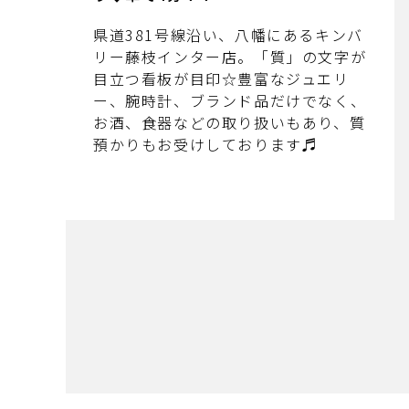
県道381号線沿い、八幡にあるキンバ
リー藤枝インター店。「質」の文字が
目立つ看板が目印☆豊富なジュエリ
ー、腕時計、ブランド品だけでなく、
お酒、食器などの取り扱いもあり、質
預かりもお受けしております♬