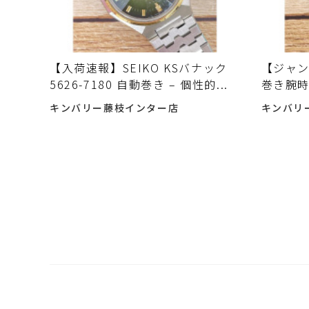
【入荷速報】SEIKO KSバナック
【ジャン
5626-7180 自動巻き – 個性的...
巻き腕
キンバリー藤枝インター店
キンバリ