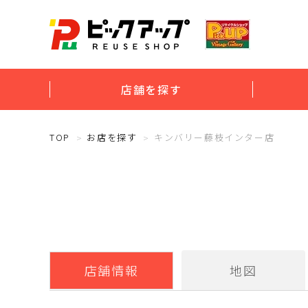
店舗を探す
TOP
お店を探す
キンバリー藤枝インター店
店舗情報
地図