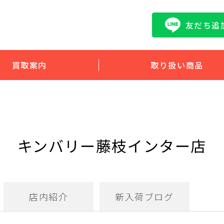
友だち追
買取案内
取り扱い商品
キンバリー藤枝インター店
店内紹介
新入荷ブログ