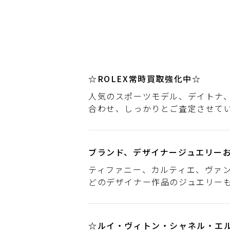
☆ROLEX常時買取強化中☆
人気のスポーツモデル、デイトナ
合わせ、しっかりとご査定させて
ブランド、デザイナージュエリー
ティファニー、カルティエ、ヴァ
どのデザイナー作品のジュエリー
☆ルイ・ヴィトン・シャネル・エ