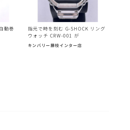
 自動巻
指元で時を刻む G-SHOCK リング
ウォッチ CRW-001 が
キンバリー藤枝インター店