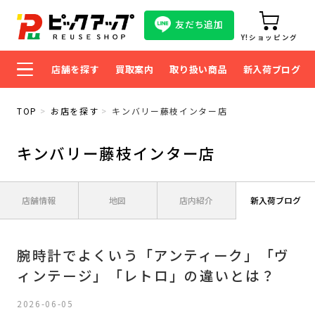
友だち追加
Y!ショッピング
店舗を探す
買取案内
取り扱い商品
新入荷ブログ
TOP
お店を探す
キンバリー藤枝インター店
キンバリー藤枝インター店
店舗情報
地図
店内紹介
新入荷ブログ
腕時計でよくいう「アンティーク」「ヴ
ィンテージ」「レトロ」の違いとは？
2026-06-05