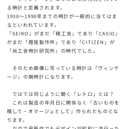
る時計と定義されます。
1930～1990年までの時計が一般的に当てはま
るといわれています。
「SEIKO」がまだ「精工舎」であり「CASIO」
がまだ「樫尾製作所」であり「CITIZEN」が
「尚工舎時計研究所」の時代でした。
そのため画像に写っている時計は「ヴィンテ
ージ」の腕時計になります。
ではでは同じように聞く「レトロ」とは？
これは製造の年月日に関係なく「古いものを
模して・オマージュとして」作られたものとな
ります。
なので最新作でもデザインが昭和に流行った