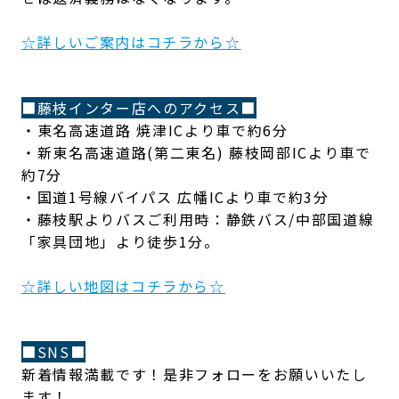
☆詳しいご案内はコチラから☆
■藤枝インター店へのアクセス■
・東名高速道路 焼津ICより車で約6分
・新東名高速道路(第二東名) 藤枝岡部ICより車で
約7分
・国道1号線バイパス 広幡ICより車で約3分
・藤枝駅よりバスご利用時：静鉄バス/中部国道線
「家具団地」より徒歩1分。
☆詳しい地図はコチラから☆
■SNS■
新着情報満載です！是非フォローをお願いいたし
ます！