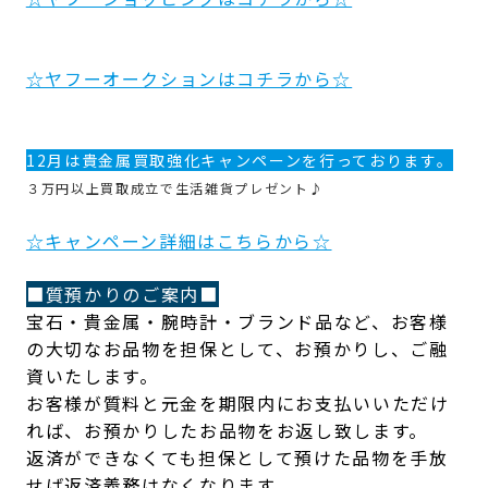
☆ヤフーオークションはコチラから☆
12月は
貴金属買取強化
キャンペーンを行っております。
３万円以上買取成立で生活雑貨プレゼント♪
☆キャンペーン詳細はこちらから☆
■質預かりのご案内■
宝石・貴金属・腕時計・ブランド品など、お客様
の大切なお品物を担保として、お預かりし、ご融
資いたします。
お客様が質料と元金を期限内にお支払いいただけ
れば、お預かりしたお品物をお返し致します。
返済ができなくても担保として預けた品物を手放
せば返済義務はなくなります。