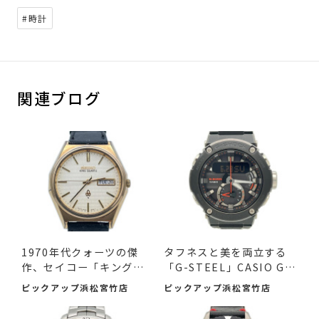
#時計
関連ブログ
1970年代クォーツの傑
タフネスと美を両立する
作、セイコー「キングク
「G-STEEL」CASIO G-S
ォー...
HOCK ...
ピックアップ浜松宮竹店
ピックアップ浜松宮竹店