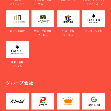
アウトレット
リユース
ーグッズリユース
総合出張買取
終活・生前整理
引越＋買取
ドレスレンタル
サービス
サービス
礼服・喪服
レンタル
グループ会社