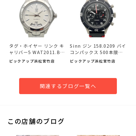
タグ・ホイヤー リンク キ
Sinn ジン 158.0209 バイ
ャリバー5 WAT2011.BA
コンパックス 500本限定
095...
品...
ピックアップ浜松宮竹店
ピックアップ浜松宮竹店
関連するブログ一覧へ
この店舗のブログ