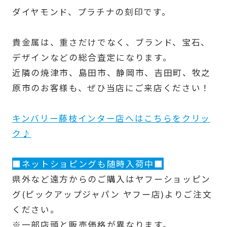
ダイヤモンド、プラチナの刻印です。
貴金属は、重さだけでなく、ブランド、宝石、
デザインなどの総合査定になります。
近隣の焼津市、島田市、静岡市、吉田町、牧之
原市のお客様も、ぜひ当店にご来店ください！
キンバリー藤枝インター店へはこちらをクリッ
ク♪
■ネットショピングも随時入荷中■
県外など遠方からのご購入はヤフーショッピン
グ(ピックアップジャパン ヤフー店)よりご注文
ください。
※一部店頭と販売価格が異なります。