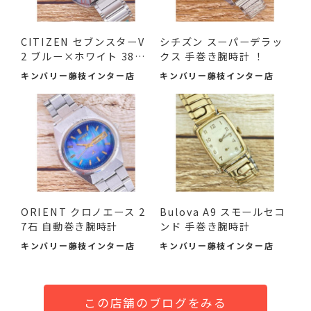
CITIZEN セブンスターV
シチズン スーパーデラッ
2 ブルー×ホワイト 38m
クス 手巻き腕時計 ！
m 中古品
キンバリー藤枝インター店
キンバリー藤枝インター店
ORIENT クロノエース 2
Bulova A9 スモールセコ
7石 自動巻き腕時計
ンド 手巻き腕時計
キンバリー藤枝インター店
キンバリー藤枝インター店
この店舗のブログをみる