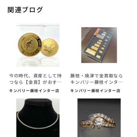
関連ブログ
今の時代、資産として持
藤枝・焼津で金買取なら
つなら【金貨】がおすす
キンバリー藤枝インター
め...
店...
キンバリー藤枝インター店
キンバリー藤枝インター店