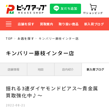
友だち追加
Y!ショッピング
店舗を探す
買取案内
取り扱い商品
新入荷ブログ
TOP
お店を探す
キンバリー藤枝インター店
キンバリー藤枝インター店
店舗情報
地図
店内紹介
新入荷ブログ
揺れる3連ダイヤモンドピアス～貴金属
買取強化中♪～
2022-08-21