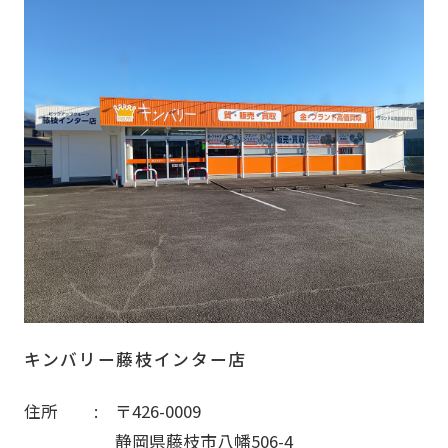
キンバリー藤枝インター店
住所
〒426-0009
静岡県藤枝市八幡506-4