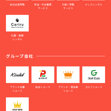
総合出張買取
終活・生前整理
引越＋買取
ドレスレンタル
サービス
サービス
礼服・喪服
レンタル
グループ会社
ブランド古着
総合リユース
ブランド・貴金属
ゴルフリユース
リユース
リユース