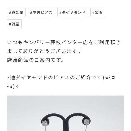
#貴金属
#中古ピアス
#ダイヤモンド
#宝石
#質屋
いつもキンバリー藤枝インター店をご利用頂き
ましてありがとうございます♪
店頭商品のご案内です。
3連ダイヤモンドのピアスのご紹介です(๑•̀ㅁ
•́๑)✧