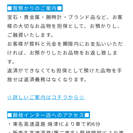
■質預かりのご案内■
宝石・貴金属・腕時計・ブランド品など、お客
様の大切なお品物を担保として、お預かりし、
ご融資いたします。
お客様が質料と元金を期限内にお支払いいただ
ければ、お預かりしたお品物をお返し致しま
す。
返済ができなくても担保として預けた品物を手
放せば返済義務はなくなります。
☆詳しいご案内はコチラから☆
■藤枝インター店へのアクセス■
・東名高速道路 焼津ICより車で約6分
・新東名高速道路(第二東名) 藤枝岡部ICより車