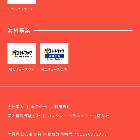
ゴルフリユース
海外事業
総合リユース タイ
総合リユース 台湾
会社案内
電子公告
利用規約
個人情報保護方針
カスタマーハラスメント対応方針
静岡県公安委員会 古物商許可番号 491270002808