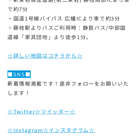
で約7分
・国道1号線バイパス 広幡ICより車で約3分
・藤枝駅よりバスご利用時：静鉄バス/中部国
道線「家具団地」より徒歩1分。
☆詳しい地図はコチラから☆
■SNS■
新着情報満載です！是非フォローをお願いいた
します！
☆Twitter☆ツイッター☆
☆Instagram☆インスタグラム☆