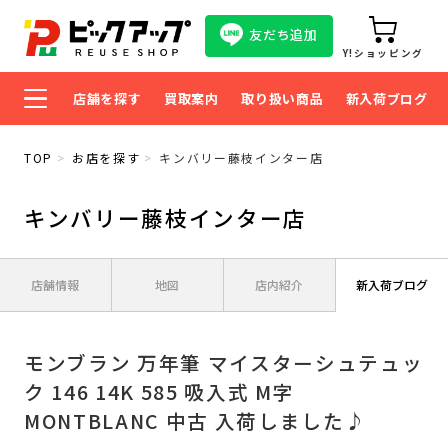
友だち追加
Y!ショッピング
店舗を探す
買取案内
取り扱い商品
新入荷ブログ
TOP
お店を探す
キンバリー藤枝インター店
キンバリー藤枝インター店
店舗情報
地図
店内紹介
新入荷ブログ
モンブラン 万年筆 マイスターシュテュッ
ク 146 14K 585 吸入式 M字
MONTBLANC 中古 入荷しました♪