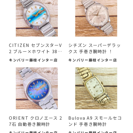
CITIZEN セブンスターV
シチズン スーパーデラッ
2 ブルー×ホワイト 38m
クス 手巻き腕時計 ！
m 中古品
キンバリー藤枝インター店
キンバリー藤枝インター店
ORIENT クロノエース 2
Bulova A9 スモールセコ
7石 自動巻き腕時計
ンド 手巻き腕時計
キンバリー藤枝インター店
キンバリー藤枝インター店