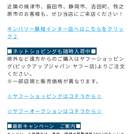
近隣の焼津市、島田市、静岡市、吉田町、牧之
原市のお客様も、ぜひ当店にご来店ください！
キンバリー藤枝インター店へはこちらをクリッ
ク♪
■ネットショピングも随時入荷中■
県外など遠方からのご購入はヤフーショッピン
グ(ピックアップジャパン ヤフー店)よりご注文
ください。
※一部店頭と販売価格が異なります。
☆ヤフーショッピングはコチラから☆
☆ヤフーオークションはコチラから☆
■最新キャンペーン ご案内■
キンバリー３店舗では、真珠・珊瑚の買取価格20％UPキャンペ