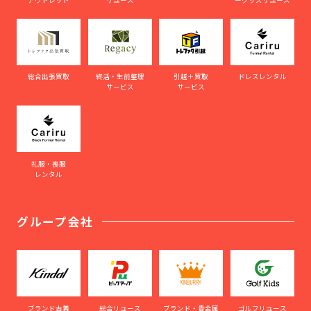
総合出張買取
終活・生前整理
引越＋買取
ドレスレンタル
サービス
サービス
礼服・喪服
レンタル
グループ会社
ブランド古着
総合リユース
ブランド・貴金属
ゴルフリユース