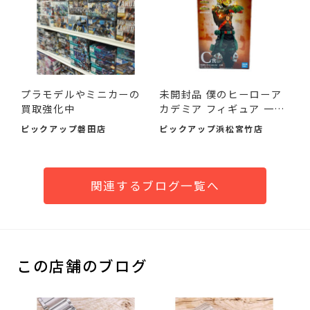
プラモデルやミニカーの
未開封品 僕のヒーローア
買取強化中
カデミア フィギュア 一
番...
ピックアップ磐田店
ピックアップ浜松宮竹店
関連するブログ一覧へ
この店舗のブログ