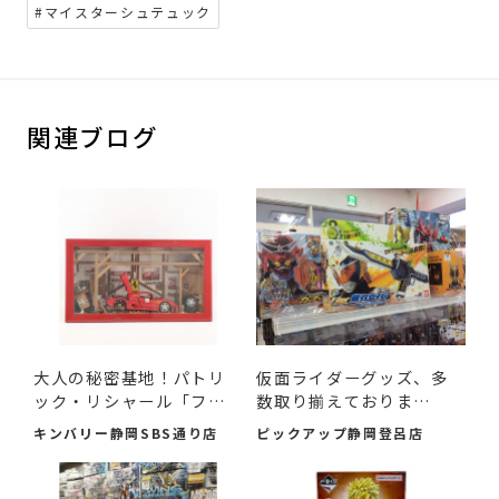
#マイスターシュテュック
関連ブログ
大人の秘密基地！パトリ
仮面ライダーグッズ、多
ック・リシャール「フェ
数取り揃えておりま
ラ...
す！！
キンバリー静岡SBS通り店
ピックアップ静岡登呂店