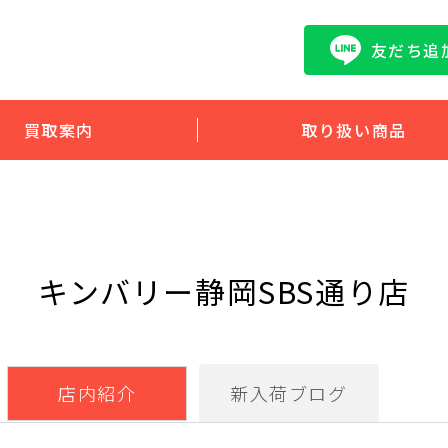
友だち追
買取案内
取り扱い商品
キンバリー静岡SBS通り店
店内紹介
新入荷ブログ