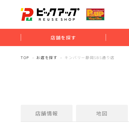
店舗を探す
TOP
お店を探す
キンバリー静岡SBS通り店
店舗情報
地図