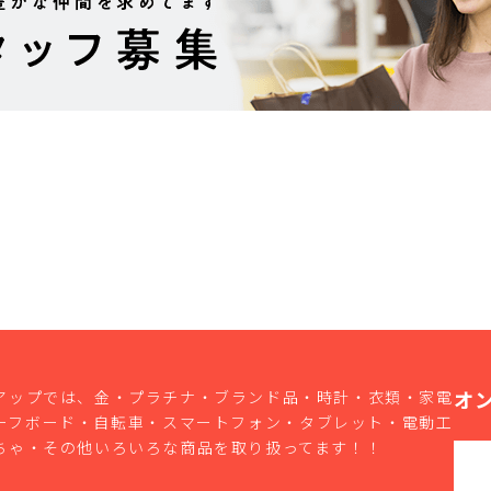
オ
アップでは、金・プラチナ・ブランド品・時計・衣類・家電
ーフボード・自転車・スマートフォン・タブレット・電動工
ちゃ・その他いろいろな商品を取り扱ってます！！