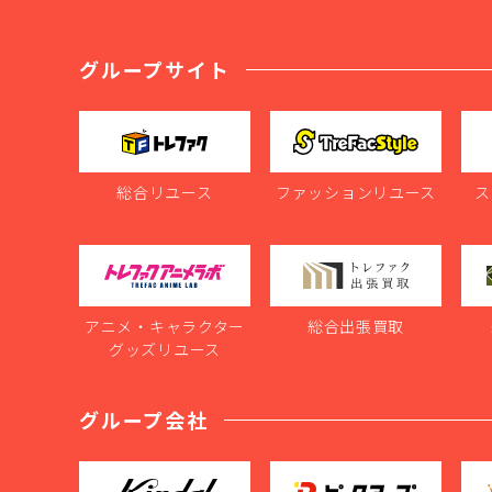
グループサイト
総合リユース
ファッションリユース
ス
アニメ・キャラクター
総合出張買取
グッズリユース
グループ会社