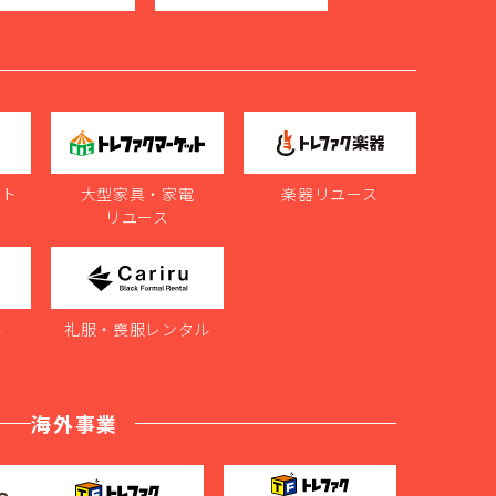
ット
大型家具・家電
楽器リユース
リユース
ル
礼服・喪服レンタル
海外事業