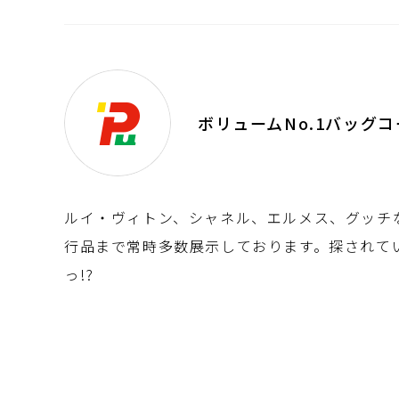
ボリュームNo.1バッグ
ルイ・ヴィトン、シャネル、エルメス、グッチ
行品まで常時多数展示しております。探されて
っ!?