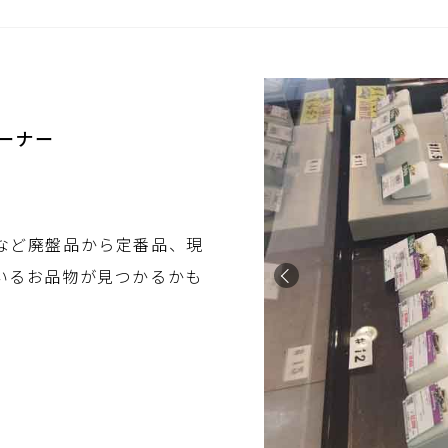
コーナー
など廃盤品から定番品、現
いるお品物が見つかるかも