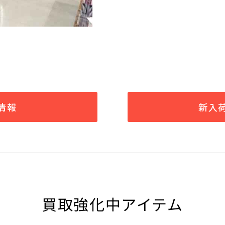
情報
新入
買取強化中アイテム