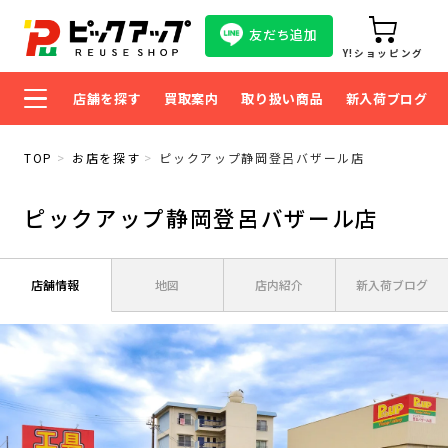
友だち追加
Y!ショッピング
店舗を探す
買取案内
取り扱い商品
新入荷ブログ
TOP
お店を探す
ピックアップ静岡登呂バザール店
ピックアップ静岡登呂バザール店
店舗情報
地図
店内紹介
新入荷ブログ