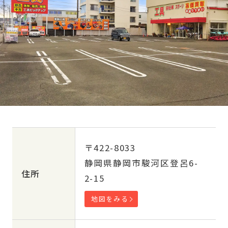
〒422-8033
静岡県静岡市駿河区登呂6-
住所
2-15
地図をみる