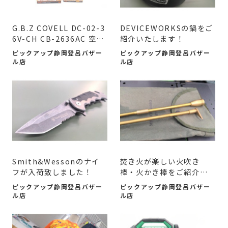
G.B.Z COVELL DC-02-3
DEVICEWORKSの鍋をご
6V-CH CB-2636AC 空調
紹介いたします！
作業服用36Vファン...
ピックアップ静岡登呂バザー
ピックアップ静岡登呂バザー
ル店
ル店
Smith&Wessonのナイ
焚き火が楽しい火吹き
フが入荷致しました！
棒・火かき棒をご紹介い
たします。
ピックアップ静岡登呂バザー
ピックアップ静岡登呂バザー
ル店
ル店