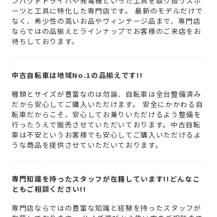
ンパクトドライバや発電機といった工具を取り扱うスポ
ーツと工具に特化した専門店です。 最新のモデルだけで
なく、希少性の高いお品やヴィンテージ品まで、専門店
ならではの品揃えとラインナップでお客様のご来店をお
待ちしております。
中古自転車は地域No.1の品揃えです!!
種類とサイズが豊富なのは勿論、自転車は全台整備済み
だから安心してご購入いただけます。 安全にかかわる自
転車だからこそ、安心してお乗りいただけるよう整備を
行ったうえで販売させていただいております。中古自転
車は不安というお客様でも安心してご購入いただけるよ
うな商品を提供させていただいております。
専門知識を持ったスタッフが在籍しています!!どんなこ
ともご相談ください!!
専門店ならではの豊富な知識と経験を持ったスタッフが