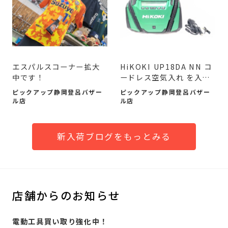
エスパルスコーナー拡大
HiKOKI UP18DA NN コ
中です！
ードレス空気入れ を入荷
致しました。
ピックアップ静岡登呂バザー
ピックアップ静岡登呂バザー
ル店
ル店
新入荷ブログをもっとみる
店舗からのお知らせ
電動工具買い取り強化中！