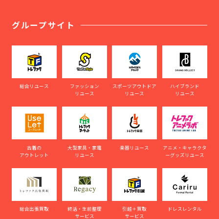
グループサイト
総合リユース
ファッション
スポーツアウトドア
ハイブランド
リユース
リユース
リユース
古着の
大型家具・家電
楽器リユース
アニメ・キャラクタ
アウトレット
リユース
ーグッズリユース
総合出張買取
終活・生前整理
引越＋買取
ドレスレンタル
サービス
サービス