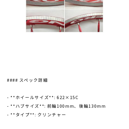
#### スペック詳細
- **ホイールサイズ**: 622×15C
- **ハブサイズ**: 前輪100mm、後輪130mm
- **タイプ**: クリンチャー