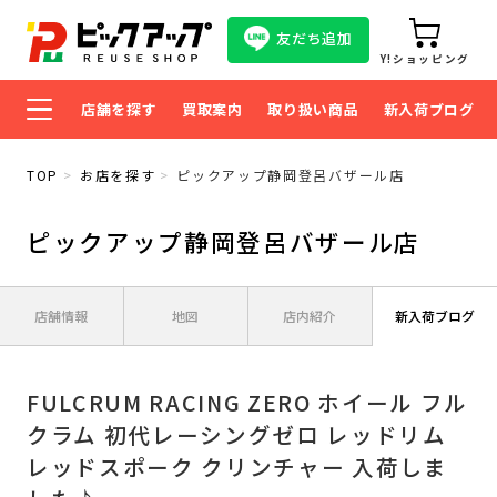
友だち追加
Y!ショッピング
店舗を探す
買取案内
取り扱い商品
新入荷ブログ
TOP
お店を探す
ピックアップ静岡登呂バザール店
ピックアップ静岡登呂バザール店
店舗情報
地図
店内紹介
新入荷ブログ
FULCRUM RACING ZERO ホイール フル
クラム 初代レーシングゼロ レッドリム
レッドスポーク クリンチャー 入荷しま