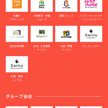
古着の
大型家具・家電
楽器リユース
アニメ・キャラクタ
アウトレット
リユース
ーグッズリユース
総合出張買取
終活・生前整理
引越＋買取
ドレスレンタル
サービス
サービス
礼服・喪服
レンタル
グループ会社