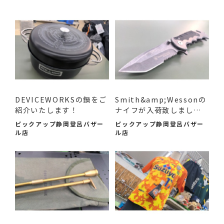
DEVICEWORKSの鍋をご
Smith&amp;Wessonの
紹介いたします！
ナイフが入荷致しまし
た！
ピックアップ静岡登呂バザー
ピックアップ静岡登呂バザー
ル店
ル店