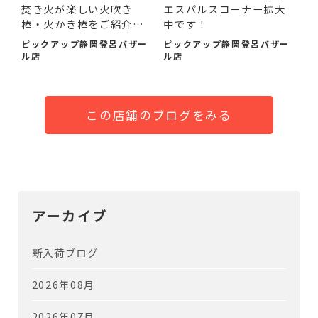
焚き火が楽しい火吹き
エスパルスコーナー拡大
棒・火かき棒をご紹介い
中です！
たし...
ピックアップ静岡登呂バザー
ピックアップ静岡登呂バザー
ル店
ル店
この店舗のブログをみる
アーカイブ
新入荷ブログ
2026年08月
2026年07月