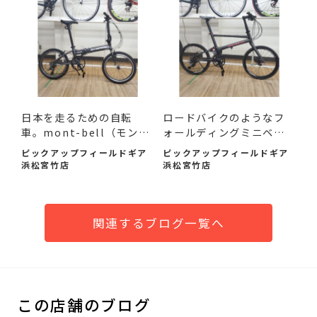
日本を走るための自転
ロードバイクのようなフ
車。mont-bell（モンベ
ォールディングミニベ
ル）SC...
ロ。P...
ピックアップフィールドギア
ピックアップフィールドギア
浜松宮竹店
浜松宮竹店
関連するブログ一覧へ
この店舗のブログ