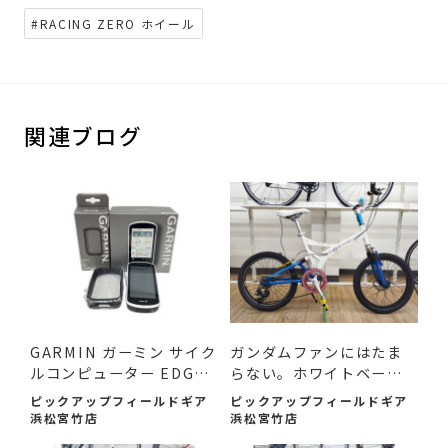
#RACING ZERO ホイール
関連ブログ
GARMIN ガーミン サイク
ガンダムファンにはたま
ルコンピューター EDGE1
らない。ホワイトベース
030...
ミ...
ピックアップフィールドギア
ピックアップフィールドギア
浜松宮竹店
浜松宮竹店