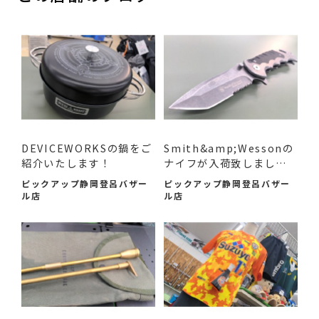
DEVICEWORKSの鍋をご
Smith&amp;Wessonの
紹介いたします！
ナイフが入荷致しまし
た！
ピックアップ静岡登呂バザー
ピックアップ静岡登呂バザー
ル店
ル店