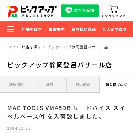
友だち追加
Y!ショッピング
店舗を探す
買取案内
取り扱い商品
新入荷ブログ
TOP
お店を探す
ピックアップ静岡登呂バザール店
ピックアップ静岡登呂バザール店
店舗情報
地図
店内紹介
新入荷ブログ
MAC TOOLS VM45DB リードバイス スイ
ベルベース付 を入荷致しました。
2024-11-18