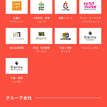
古着の
大型家具・家電
楽器リユース
アニメ・キャラクタ
アウトレット
リユース
ーグッズリユース
総合出張買取
終活・生前整理
引越＋買取
ドレスレンタル
サービス
サービス
礼服・喪服
レンタル
グループ会社