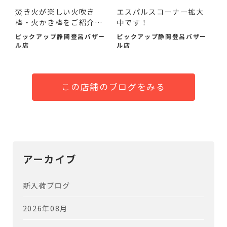
焚き火が楽しい火吹き
エスパルスコーナー拡大
棒・火かき棒をご紹介い
中です！
たし...
ピックアップ静岡登呂バザー
ピックアップ静岡登呂バザー
ル店
ル店
この店舗のブログをみる
アーカイブ
新入荷ブログ
2026年08月