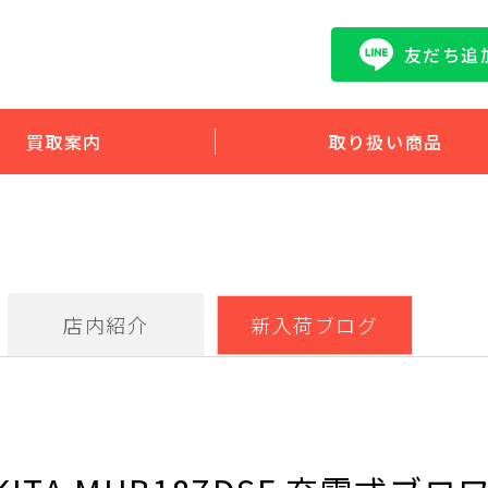
友だち追
買取案内
取り扱い商品
店内紹介
新入荷ブログ