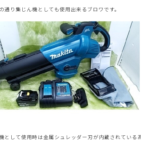
の通り集じん機としても使用出来るブロワです。
機として使用時は
金属シュレッダー刃が内蔵されている