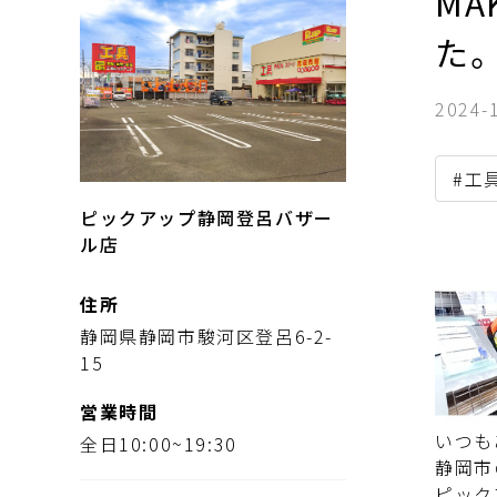
MA
た
2024-
#工
ピックアップ静岡登呂バザー
ル店
住所
静岡県静岡市駿河区登呂6-2-
15
営業時間
いつも
全日10:00~19:30
静岡市
ピック