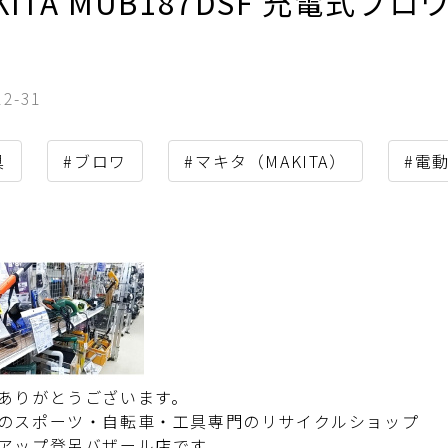
KITA MUB187DSF 充電式
。
12-31
具
#ブロワ
#マキタ（MAKITA）
#電
ありがとうございます。
のスポーツ・自転車・工具専門のリサイクルショップ
アップ登呂バザール店です。