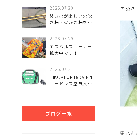
2026.07.30
その名
焚き火が楽しい火吹
き棒・火かき棒をご
紹介いたします。
2026.07.29
エスパルスコーナー
拡大中です！
2026.07.23
HiKOKI UP18DA NN
コードレス空気入れ
を入荷致しました。
ブログ一覧
集じん