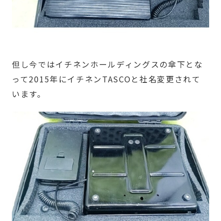
但し今ではイチネンホールディングスの傘下とな
って2015年にイチネンTASCOと社名変更されて
います。