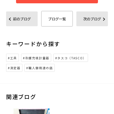
前のブログ
ブログ一覧
次のブログ
キーワードから探す
#工具
#冷媒充填計量器
#タスコ（TASCO）
#測定器
#職人御用達の店
関連ブログ