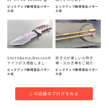
作業服...
ピックアップ静岡登呂バザー
ピックアップ静岡登呂バザー
ル店
ル店
Smith&amp;Wessonの
焚き火が楽しい火吹き
ナイフが入荷致しまし
棒・火かき棒をご紹介い
た！
たし...
ピックアップ静岡登呂バザー
ピックアップ静岡登呂バザー
ル店
ル店
この店舗のブログをみる