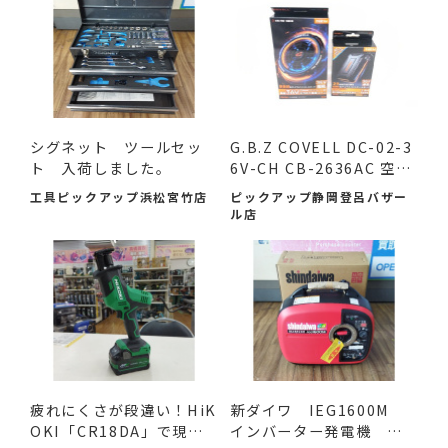
シグネット ツールセッ
G.B.Z COVELL DC-02-3
ト 入荷しました。
6V-CH CB-2636AC 空調
作業服...
工具ピックアップ浜松宮竹店
ピックアップ静岡登呂バザー
ル店
疲れにくさが段違い！HiK
新ダイワ IEG1600M
OKI「CR18DA」で現場
インバーター発電機 入