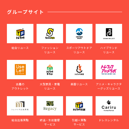
グループサイト
総合リユース
ファッション
スポーツアウトドア
ハイブランド
リユース
リユース
リユース
古着の
大型家具・家電
楽器リユース
アニメ・キャラクタ
アウトレット
リユース
ーグッズリユース
総合出張買取
終活・生前整理
引越＋買取
ドレスレンタル
サービス
サービス