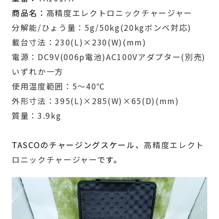
商品名：
高精度エレクトロニックチャージャー
分解能/ひょう量：5g/50kg(20kgボンベ対応)
載台寸法：230(L)×230(W)(mm)
電源：DC9V(006p電池)AC100Vアダプター(別売)
いずれか一方
使用温度範囲：5～40℃
外形寸法：395(L)×285(W)×65(D)(mm)
質量：3.9kg
TASCOのチャージングスケール、
高精度エレクト
ロニックチャージャー
です。