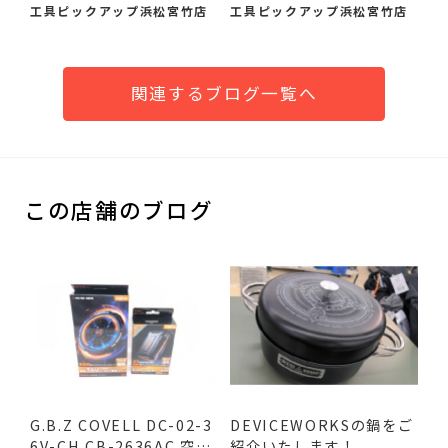
の作...
荷し...
工具ピックアップ浜松宮竹店
工具ピックアップ浜松宮竹店
関連するブログ一覧へ
この店舗のブログ
G.B.Z COVELL DC-02-3
DEVICEWORKSの鍋をご
6V-CH CB-2636AC 空調
紹介いたします！