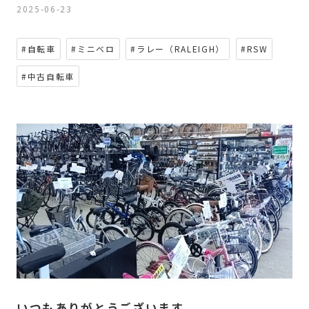
2025-06-23
#自転車
#ミニベロ
#ラレー（RALEIGH）
#RSW
#中古自転車
いつもありがとうございます。