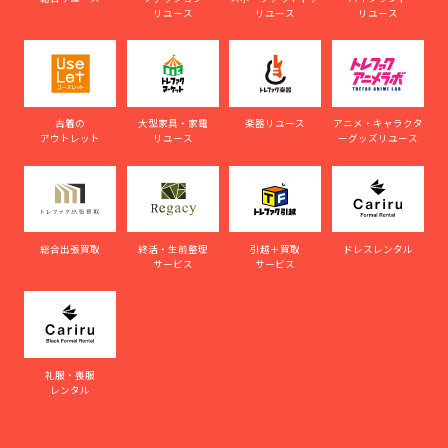
リユース
リユース
リユース
古着の
大型家具・家電
楽器リユース
アニメ・キャラクタ
アウトレット
リユース
ーグッズリユース
総合出張買取
終活・生前整理
引越＋買取
ドレスレンタル
サービス
サービス
礼服・喪服
レンタル