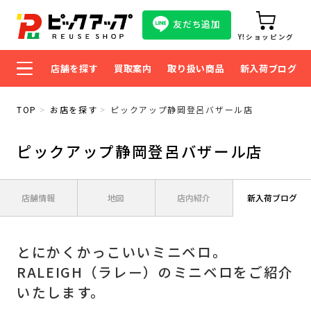
友だち追加
Y!ショッピング
店舗を探す
買取案内
取り扱い商品
新入荷ブログ
TOP
お店を探す
ピックアップ静岡登呂バザール店
ピックアップ静岡登呂バザール店
店舗情報
地図
店内紹介
新入荷ブログ
とにかくかっこいいミニベロ。
RALEIGH（ラレー）のミニベロをご紹介
いたします。