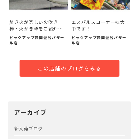
焚き火が楽しい火吹き
エスパルスコーナー拡大
棒・火かき棒をご紹介い
中です！
たし...
ピックアップ静岡登呂バザー
ピックアップ静岡登呂バザー
ル店
ル店
この店舗のブログをみる
アーカイブ
新入荷ブログ