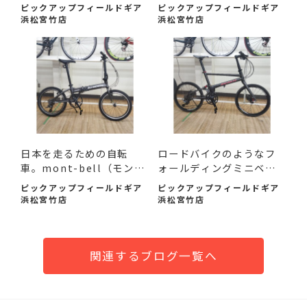
030...
ミ...
ピックアップフィールドギア
ピックアップフィールドギア
浜松宮竹店
浜松宮竹店
日本を走るための自転
ロードバイクのようなフ
車。mont-bell（モンベ
ォールディングミニベ
ル）SC...
ロ。P...
ピックアップフィールドギア
ピックアップフィールドギア
浜松宮竹店
浜松宮竹店
関連するブログ一覧へ