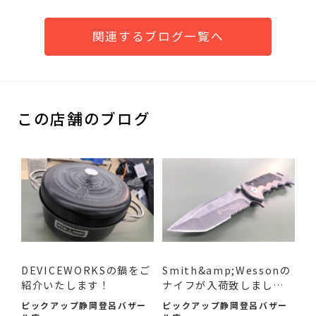
関連するブログ一覧へ
この店舗のブログ
DEVICEWORKSの鍋をご
Smith&amp;Wessonの
紹介いたします！
ナイフが入荷致しまし
た！
ピックアップ静岡登呂バザー
ピックアップ静岡登呂バザー