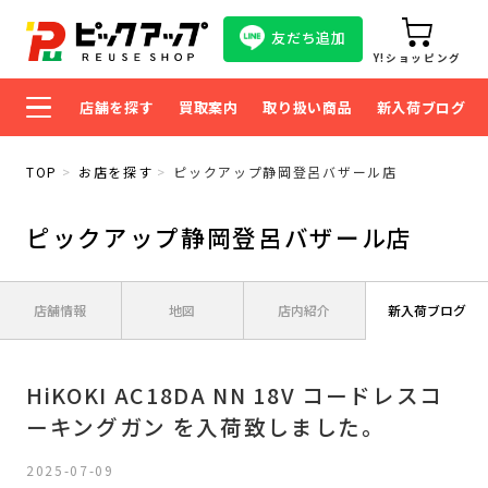
友だち追加
Y!ショッピング
店舗を探す
買取案内
取り扱い商品
新入荷ブログ
TOP
お店を探す
ピックアップ静岡登呂バザール店
ピックアップ静岡登呂バザール店
店舗情報
地図
店内紹介
新入荷ブログ
HiKOKI AC18DA NN 18V コードレスコ
ーキングガン を入荷致しました。
2025-07-09