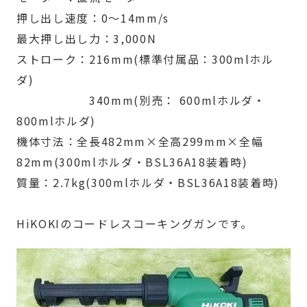
押し出し速度：0〜14mm/s
最大押し出し力：3,000N
ストローク：216mm(標準付属品：300mlホル
ダ)
340mm(別売： 600mlホルダ・
800mlホルダ)
機体寸法：全長482mm×全高299mm×全幅
82mm(300mlホルダ・BSL36A18装着時)
質量：2.7kg(300mlホルダ・BSL36A18装着時)
HiKOKIのコードレスコーキングガンです。