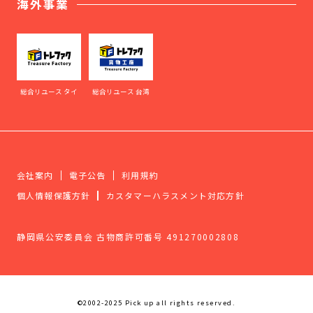
海外事業
総合リユース タイ
総合リユース 台湾
会社案内
電子公告
利用規約
個人情報保護方針
カスタマーハラスメント対応方針
静岡県公安委員会 古物商許可番号 491270002808
©2002-2025 Pick up all rights reserved.