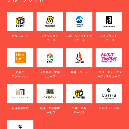
総合リユース
ファッション
スポーツアウトドア
ハイブランド
リユース
リユース
リユース
古着の
大型家具・家電
楽器リユース
アニメ・キャラクタ
アウトレット
リユース
ーグッズリユース
総合出張買取
終活・生前整理
引越＋買取
ドレスレンタル
サービス
サービス