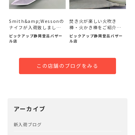
Smith&amp;Wessonの
焚き火が楽しい火吹き
ナイフが入荷致しまし
棒・火かき棒をご紹介い
た！
たし...
ピックアップ静岡登呂バザー
ピックアップ静岡登呂バザー
ル店
ル店
この店舗のブログをみる
アーカイブ
新入荷ブログ