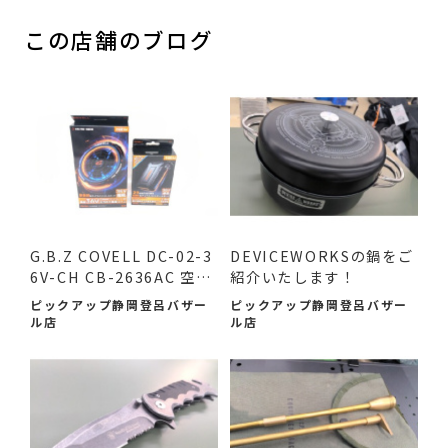
この店舗のブログ
G.B.Z COVELL DC-02-3
DEVICEWORKSの鍋をご
6V-CH CB-2636AC 空調
紹介いたします！
作業服...
ピックアップ静岡登呂バザー
ピックアップ静岡登呂バザー
ル店
ル店