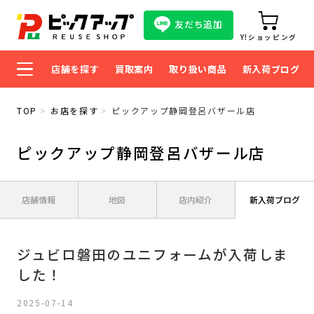
友だち追加
Y!ショッピング
店舗を探す
買取案内
取り扱い商品
新入荷ブログ
TOP
お店を探す
ピックアップ静岡登呂バザール店
ピックアップ静岡登呂バザール店
店舗情報
地図
店内紹介
新入荷ブログ
ジュビロ磐田のユニフォームが入荷しま
した！
2025-07-14