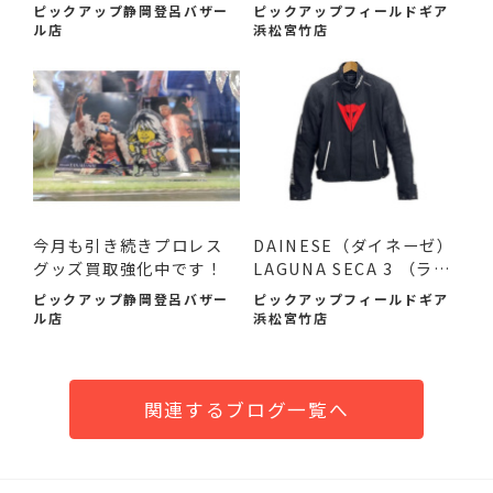
ケット 入荷...
ピックアップ静岡登呂バザー
ピックアップフィールドギア
ル店
浜松宮竹店
今月も引き続きプロレス
DAINESE（ダイネーゼ）
グッズ買取強化中です！
LAGUNA SECA 3 （ラグ
ナセカ...
ピックアップ静岡登呂バザー
ピックアップフィールドギア
ル店
浜松宮竹店
関連するブログ一覧へ