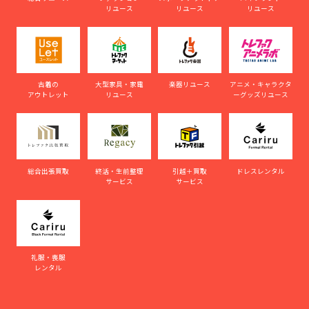
リユース
リユース
リユース
古着の
大型家具・家電
楽器リユース
アニメ・キャラクタ
アウトレット
リユース
ーグッズリユース
総合出張買取
終活・生前整理
引越＋買取
ドレスレンタル
サービス
サービス
礼服・喪服
レンタル