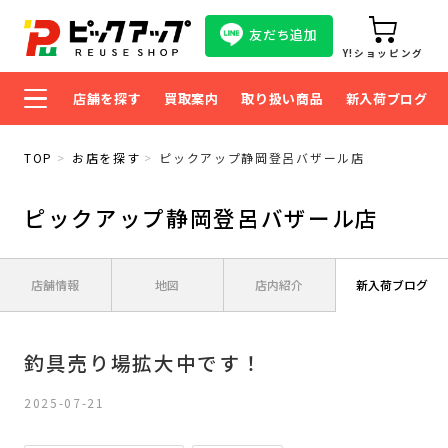
友だち追加
Y!ショッピング
店舗を探す
買取案内
取り扱い商品
新入荷ブログ
TOP
お店を探す
ピックアップ静岡登呂バザール店
ピックアップ静岡登呂バザール店
店舗情報
地図
店内紹介
新入荷ブログ
釣具売り場拡大中です！
2025-07-21