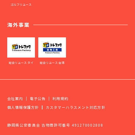
ゴルフリユース
海外事業
総合リユース タイ
総合リユース 台湾
会社案内
電子公告
利用規約
個人情報保護方針
カスタマーハラスメント対応方針
静岡県公安委員会 古物商許可番号 491270002808