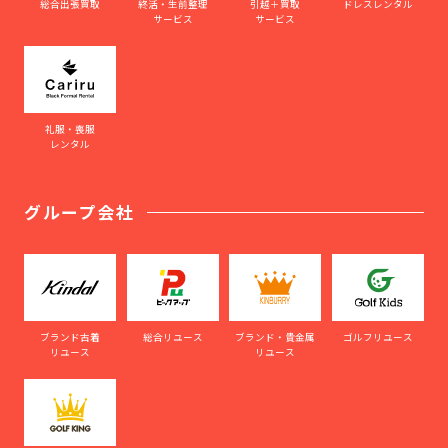
総合出張買取
終活・生前整理
引越＋買取
ドレスレンタル
サービス
サービス
礼服・喪服
レンタル
グループ会社
ブランド古着
総合リユース
ブランド・貴金属
ゴルフリユース
リユース
リユース