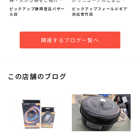
たし...
た！
ピックアップ静岡登呂バザー
ピックアップフィールドギア
ル店
浜松宮竹店
関連するブログ一覧へ
この店舗のブログ