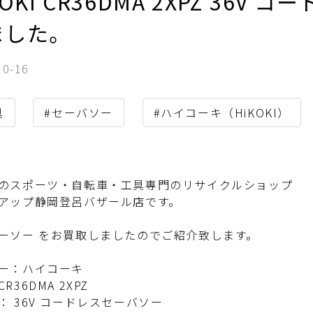
KOKI CR36DMA 2XPZ 36
ました。
10-16
具
#セーバソー
#ハイコーキ（HiKOKI）
のスポーツ・自転車・工具専門のリサイクルショップ
アップ静岡登呂バザール店です。
ーソー をお買取しましたのでご紹介致します。
ー：ハイコーキ
R36DMA 2XPZ
： 36V コードレスセーバソー