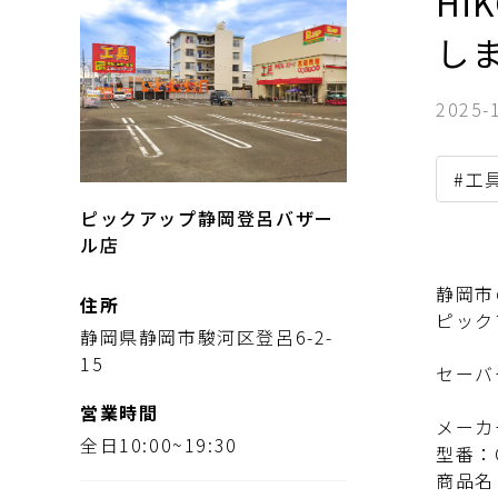
Hi
し
2025-
#工
ピックアップ静岡登呂バザー
ル店
静岡市
住所
ピック
静岡県静岡市駿河区登呂6-2-
15
セーバ
営業時間
メーカ
全日10:00~19:30
型番：C
商品名