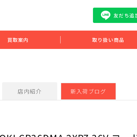
友だち追
買取案内
取り扱い商品
店内紹介
新入荷ブログ