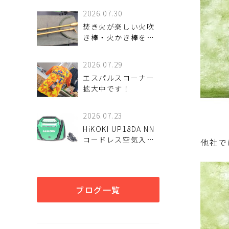
2026.07.30
焚き火が楽しい火吹
き棒・火かき棒をご
紹介いたします。
2026.07.29
エスパルスコーナー
拡大中です！
2026.07.23
HiKOKI UP18DA NN
コードレス空気入れ
他社で
を入荷致しました。
ブログ一覧