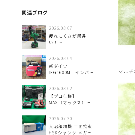
関連ブログ
2026.08.07
疲れにくさが段違
い！
HiKOKI「CR18DA」
で現場の作業効率を
2026.08.04
アップ！
新ダイワ
マルチ
IEG1600M インバー
ター発電機 入荷し
ました。
2026.08.02
【プロ仕様】
MAX（マックス）
25.2V充電式ブラシレ
スハンマドリル「PJ-
2026.07.30
R266」が入荷。優れ
大昭和精機 二面拘束
た穿孔スピードとタ
HSKシャンク メガニ
フなスタミナを検証