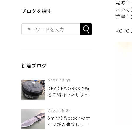
電源：1
本体寸
ブログを探す
重量：2
KOT
新着ブログ
2026.08.03
DEVICEWORKSの鍋
をご紹介いたしま
す！
2026.08.02
Smith&Wessonのナ
イフが入荷致しまし
た！