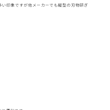
きが多い印象ですが他メーカーでも縦型の刃物研ぎ