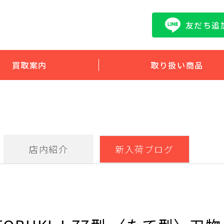
友だち追
買取案内
取り扱い商品
店内紹介
新入荷ブログ