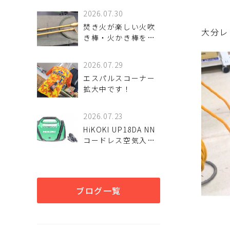
2026.07.30
焚き火が楽しい火吹
大分レ
き棒・火かき棒をご
紹介いたします。
2026.07.29
エスパルスコーナー
拡大中です！
2026.07.23
HiKOKI UP18DA NN
コードレス空気入れ
を入荷致しました。
ブログ一覧