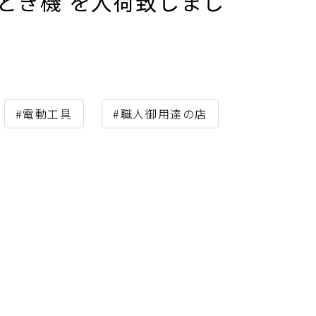
刃物とぎ機 を入荷致しまし
#電動工具
#職人御用達の店