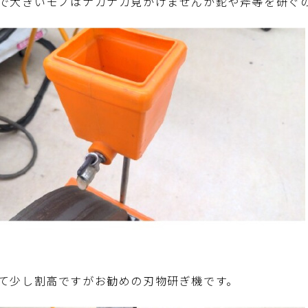
で大きいモノはナカナカ見かけませんが鉈や斧等を研ぐ
て少し割高ですがお勧めの刃物研ぎ機です。