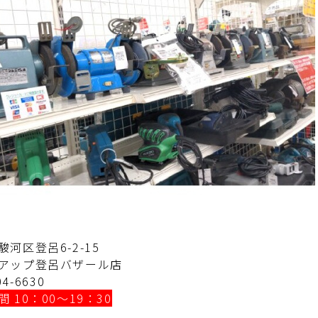
駿河区登呂6-2-15
アップ登呂バザール店
04-6630
 10：00～19：30