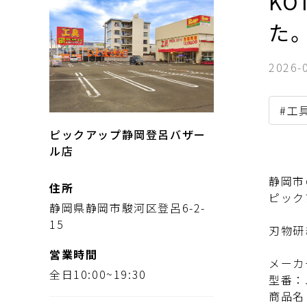
KO
た
2026-
#工
ピックアップ静岡登呂バザー
ル店
静岡市
住所
ピック
静岡県静岡市駿河区登呂6-2-
15
刃物研
営業時間
メーカ
全日10:00~19:30
型番：
商品名