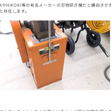
ITAやHiKOKI等の有名メーカーの刃物研ぎ機だと横向
と存在します。