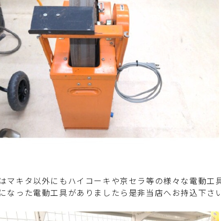
はマキタ以外にもハイコーキや京セラ等の様々な電動工
になった電動工具がありましたら是非当店へお持込下さ