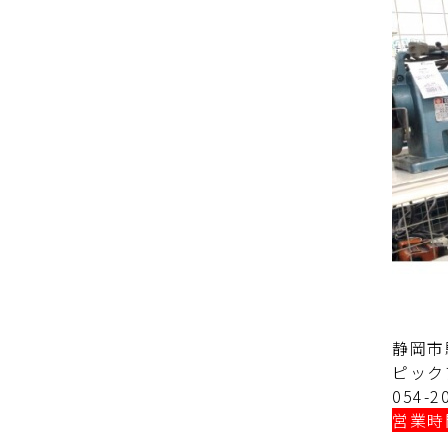
静岡市
ピック
054-2
営業時間