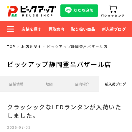
友だち追加
Y!ショッピング
店舗を探す
買取案内
取り扱い商品
新入荷ブログ
TOP
お店を探す
ピックアップ静岡登呂バザール店
ピックアップ静岡登呂バザール店
店舗情報
地図
店内紹介
新入荷ブログ
クラッシックなLEDランタンが入荷いた
しました。
2026-07-02