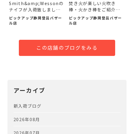
Smith&amp;Wessonの
焚き火が楽しい火吹き
ナイフが入荷致しまし
棒・火かき棒をご紹介い
た！
たし...
ピックアップ静岡登呂バザー
ピックアップ静岡登呂バザー
ル店
ル店
この店舗のブログをみる
アーカイブ
新入荷ブログ
2026年08月
2026年07月