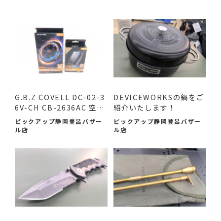
G.B.Z COVELL DC-02-3
DEVICEWORKSの鍋をご
6V-CH CB-2636AC 空調
紹介いたします！
作業服...
ピックアップ静岡登呂バザー
ピックアップ静岡登呂バザー
ル店
ル店