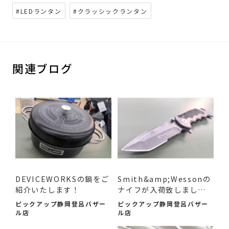
#LEDランタン
#クラッシックランタン
関連ブログ
DEVICEWORKSの鍋をご
Smith&amp;Wessonの
紹介いたします！
ナイフが入荷致しまし
た！
ピックアップ静岡登呂バザー
ピックアップ静岡登呂バザー
ル店
ル店