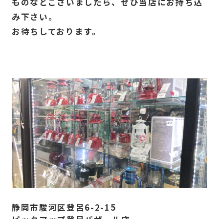
ものなどございましたら、ぜひ当店にお持ち込
み下さい。
​お待ちしております。
静岡市駿河区登呂6-2-15