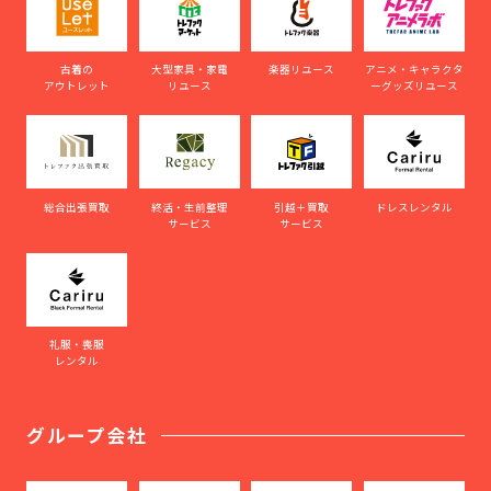
古着の
大型家具・家電
楽器リユース
アニメ・キャラクタ
アウトレット
リユース
ーグッズリユース
総合出張買取
終活・生前整理
引越＋買取
ドレスレンタル
サービス
サービス
礼服・喪服
レンタル
グループ会社