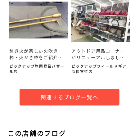
焚き火が楽しい火吹き
アウトドア用品コーナー
棒・火かき棒をご紹介い
がリニューアルしまし
たし...
た！
ピックアップ静岡登呂バザー
ピックアップフィールドギア
ル店
浜松宮竹店
関連するブログ一覧へ
この店舗のブログ