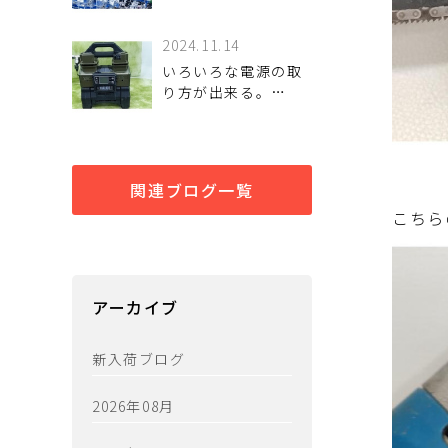
2024.11.14
いろいろな電源の取
り方が出来る。
HAIGE（ハイガー）
のエアーコンプレッ
サー
関連ブログ一覧
こちら
アーカイブ
新入荷ブログ
2026年08月