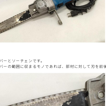
バーとソーチェンです。
バーの範囲に収まるモノであれば、部材に対して刃を前