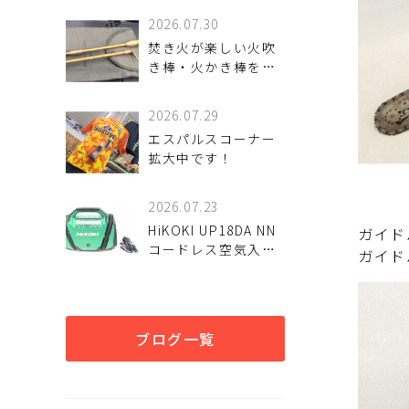
2026.07.30
焚き火が楽しい火吹
き棒・火かき棒をご
紹介いたします。
2026.07.29
エスパルスコーナー
拡大中です！
2026.07.23
HiKOKI UP18DA NN
ガイド
コードレス空気入れ
ガイド
を入荷致しました。
ブログ一覧