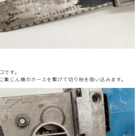
口です。
に集じん機のホースを繋げて切り粉を吸い込みます。