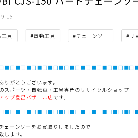
OBI CJS-150 ハードチェー
09-15
古工具
#電動工具
#チェーンソー
#リ
□■□■□■□■□■□■□■□■□■□■□■□■□
ありがとうございます。
のスポーツ・自転車・工具専門のリサイクルショップ
アップ登呂バザール店
です。
□■□■□■□■□■□■□■□■□■□■□■□■□
チェーンソー
をお買取りしましたので
致します。