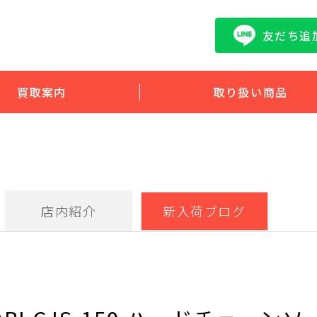
友だち追
買取案内
取り扱い商品
店内紹介
新入荷ブログ