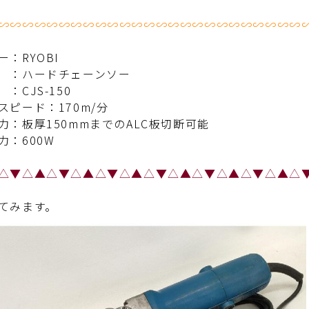
∽∽∽∽∽∽∽∽∽∽∽∽∽∽∽∽∽∽∽∽∽∽∽∽∽
ー：
RYOBI
 ：
ハードチェーンソー
：CJS-150
スピード：170m/分
力：板厚150mmまでのALC板切断可能
力：600W
△​▼△▲△​▼△▲△​▼△▲△​▼△▲△​▼△▲△​▼△▲△​
てみます。