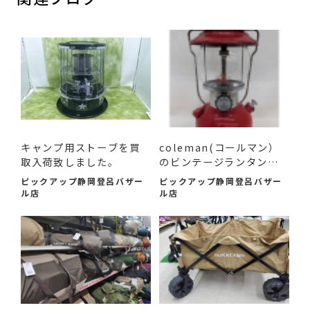
キャンプ用ストーブを買
coleman(コールマン）
取入荷致しました。
のビンテージランタンを
お買...
ピックアップ静岡登呂バザー
ピックアップ静岡登呂バザー
ル店
ル店