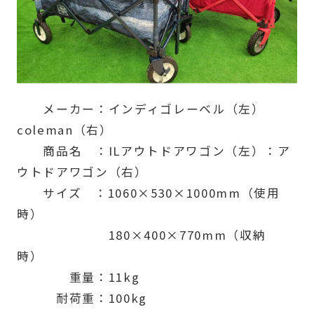
メーカー：インディゴレーベル（左）
coleman（右）
商品名 ：ILアウトドアワゴン（左）：ア
ウトドアワゴン（右）
サイズ ：1060×530×1000mm（使用
時）
180×400×770mm（収納
時）
重量：11kg
耐荷重：100kg