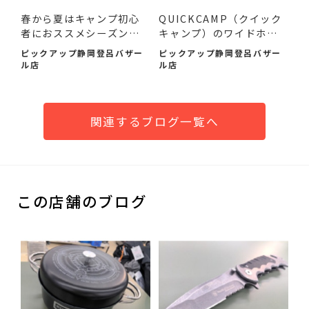
春から夏はキャンプ初心
QUICKCAMP（クイック
者におススメシーズンで
キャンプ）のワイドホイ
す...
ールワ...
ピックアップ静岡登呂バザー
ピックアップ静岡登呂バザー
ル店
ル店
関連するブログ一覧へ
この店舗のブログ