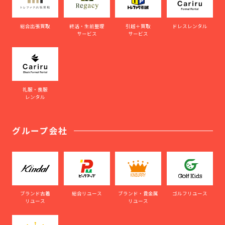
総合出張買取
終活・生前整理
引越＋買取
ドレスレンタル
サービス
サービス
礼服・喪服
レンタル
グループ会社
ブランド古着
総合リユース
ブランド・貴金属
ゴルフリユース
リユース
リユース