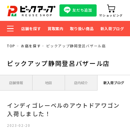
友だち追加
Y!ショッピング
店舗を探す
買取案内
取り扱い商品
新入荷ブログ
TOP
お店を探す
ピックアップ静岡登呂バザール店
ピックアップ静岡登呂バザール店
店舗情報
地図
店内紹介
新入荷ブログ
インディゴレーベルのアウトドアワゴン
入荷しました！
2023-02-20