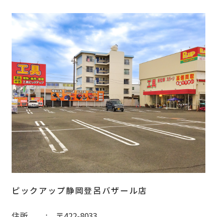
ピックアップ静岡登呂バザール店
住所
〒422-8033