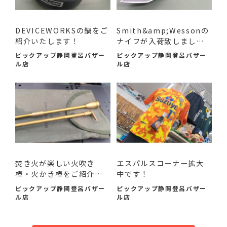
DEVICEWORKSの鍋をご
Smith&amp;Wessonの
紹介いたします！
ナイフが入荷致しまし
た！
ピックアップ静岡登呂バザー
ピックアップ静岡登呂バザー
ル店
ル店
焚き火が楽しい火吹き
エスパルスコーナー拡大
棒・火かき棒をご紹介い
中です！
たし...
ピックアップ静岡登呂バザー
ピックアップ静岡登呂バザー
ル店
ル店