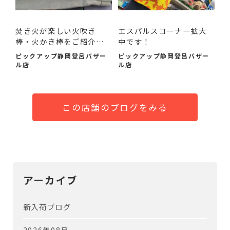
焚き火が楽しい火吹き
エスパルスコーナー拡大
棒・火かき棒をご紹介い
中です！
たし...
ピックアップ静岡登呂バザー
ピックアップ静岡登呂バザー
ル店
ル店
この店舗のブログをみる
アーカイブ
新入荷ブログ
2026年08月