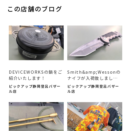
この店舗のブログ
DEVICEWORKSの鍋をご
Smith&amp;Wessonの
紹介いたします！
ナイフが入荷致しまし
た！
ピックアップ静岡登呂バザー
ピックアップ静岡登呂バザー
ル店
ル店