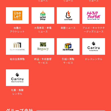
リユース
リユース
リユース
古着の
大型家具・家電
楽器リユース
アニメ・キャラクタ
アウトレット
リユース
ーグッズリユース
総合出張買取
終活・生前整理
引越＋買取
ドレスレンタル
サービス
サービス
礼服・喪服
レンタル
グループ会社