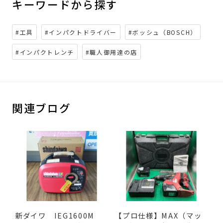
キーワードから探す
#工具
#インパクトドライバー
#ボッシュ（BOSCH）
#インパクトレンチ
#職人御用達の店
関連ブログ
新ダイワ IEG1600M
【プロ仕様】MAX（マッ