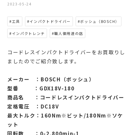
2023-05-24
#工具
#インパクトドライバー
#ボッシュ（BOSCH）
#インパクトレンチ
#職人御用達の店
コードレスインパクトドライバーをお買取りし
ましたのでご紹介致します。
メーカー ：BOSCH（ボッシュ）
型番 ：GDX18V-180
商品名 ：コードレスインパクトドライバー
定格電圧 ：DC18V
最大トルク：160Nm※ビット/180Nm※ソケ
ット
回転数 ：0-2,800min-1