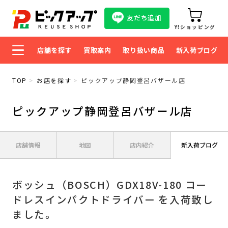
友だち追加
Y!ショッピング
店舗を探す
買取案内
取り扱い商品
新入荷ブログ
TOP
お店を探す
ピックアップ静岡登呂バザール店
ピックアップ静岡登呂バザール店
店舗情報
地図
店内紹介
新入荷ブログ
ボッシュ（BOSCH）GDX18V-180 コー
ドレスインパクトドライバー を入荷致し
ました。