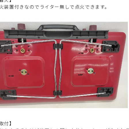
火装置付きなのでライター無しで点火できます。
取付】