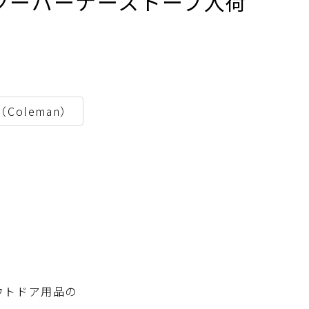
のツーバーナーストーブ入荷
Coleman）
ウトドア用品の