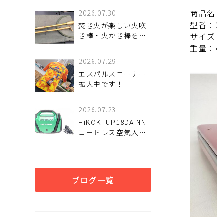
商品名
2026.07.30
型番：2
焚き火が楽しい火吹
き棒・火かき棒をご
サイズ
紹介いたします。
重量：4
2026.07.29
エスパルスコーナー
拡大中です！
2026.07.23
HiKOKI UP18DA NN
コードレス空気入れ
を入荷致しました。
ブログ一覧