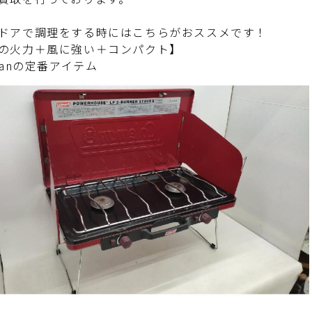
ドアで調理をする時にはこちらがおススメです！
の火力＋風に強い＋コンパクト】
emanの定番アイテム