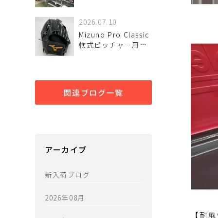
しました！
2026.07.10
Mizuno Pro Classic
軟式ピッチャー用グ
ローブが！ 入荷しま
した♪
関連ブログ一覧
アーカイブ
新入荷ブログ
2026年08月
【耐風