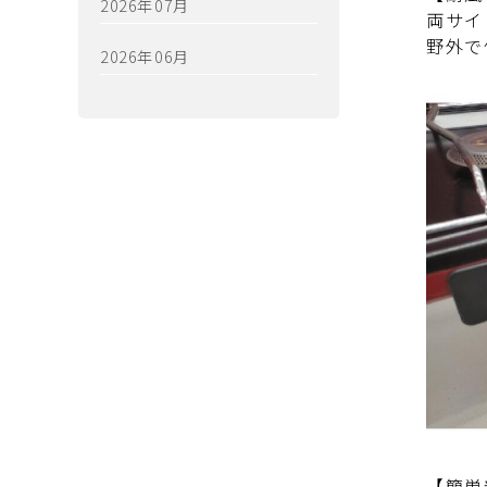
2026年07月
両サイ
野外で
2026年06月
【簡単