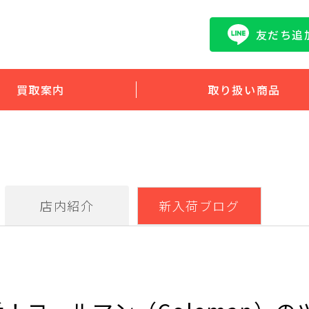
友だち追
買取案内
取り扱い商品
店内紹介
新入荷ブログ