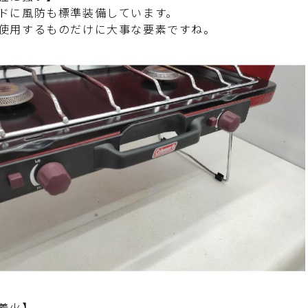
ドに風防も標準装備しています。
使用するものだけに大事な要素ですね。
着火】