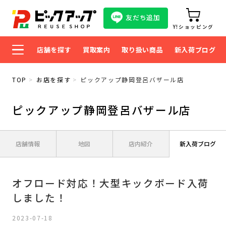
友だち追加
Y!ショッピング
店舗を探す
買取案内
取り扱い商品
新入荷ブログ
TOP
お店を探す
ピックアップ静岡登呂バザール店
ピックアップ静岡登呂バザール店
店舗情報
地図
店内紹介
新入荷ブログ
オフロード対応！大型キックボード入荷
しました！
2023-07-18