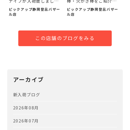
ナイフが入荷致しまし
棒・火かき棒をご紹介い
た！
たし...
ピックアップ静岡登呂バザー
ピックアップ静岡登呂バザー
ル店
ル店
この店舗のブログをみる
アーカイブ
新入荷ブログ
2026年08月
2026年07月