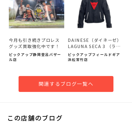
今月も引き続きプロレス
DAINESE（ダイネーゼ）
グッズ買取強化中です！
LAGUNA SECA 3 （ラグ
ナセカ...
ピックアップ静岡登呂バザー
ピックアップフィールドギア
ル店
浜松宮竹店
関連するブログ一覧へ
この店舗のブログ