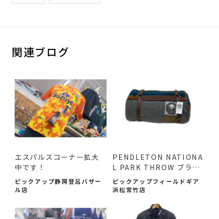
関連ブログ
エスパルスコーナー拡大
PENDLETON NATIONA
中です！
L PARK THROW ブラン
ケット 入荷...
ピックアップ静岡登呂バザー
ピックアップフィールドギア
ル店
浜松宮竹店