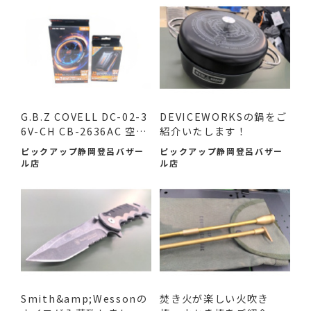
G.B.Z COVELL DC-02-3
DEVICEWORKSの鍋をご
6V-CH CB-2636AC 空調
紹介いたします！
作業服...
ピックアップ静岡登呂バザー
ピックアップ静岡登呂バザー
ル店
ル店
Smith&amp;Wessonの
焚き火が楽しい火吹き