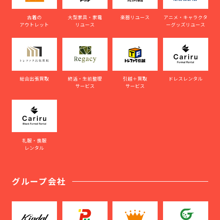
古着の
大型家具・家電
楽器リユース
アニメ・キャラクタ
アウトレット
リユース
ーグッズリユース
総合出張買取
終活・生前整理
引越＋買取
ドレスレンタル
サービス
サービス
礼服・喪服
レンタル
グループ会社