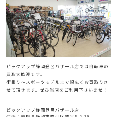
ピックアップ静岡登呂バザール店では自転車の
買取大歓迎です。
街乗り～スポーツモデルまで幅広くお買取りさ
せて頂きます。ぜひ当店をご利用下さいませ！
ピックアップ静岡登呂バザール店
住所：静岡県静岡市駿河区登呂6-2-15